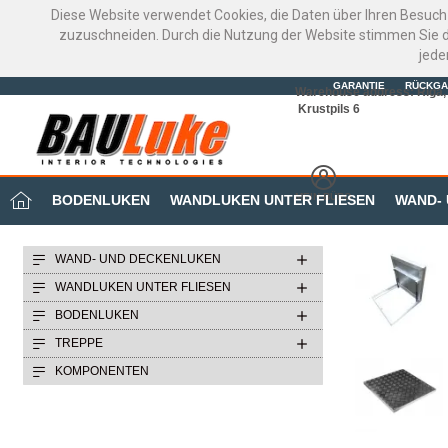
Diese Website verwendet Cookies, die Daten über Ihren Besuch
zuzuschneiden. Durch die Nutzung der Website stimmen Sie d
jede
GARANTIE
RÜCKGA
Warehouse address: Riga, 
Krustpils 6
MEIN BÜRO
BODENLUKEN
WANDLUKEN UNTER FLIESEN
WAND-
WAND- UND DECKENLUKEN
WANDLUKEN UNTER FLIESEN
BODENLUKEN
TREPPE
KOMPONENTEN