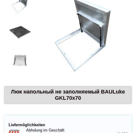
Люк напольный не заполняемый BAULuke
GKL70x70
Liefermöglichkeiten
Abholung im Geschäft