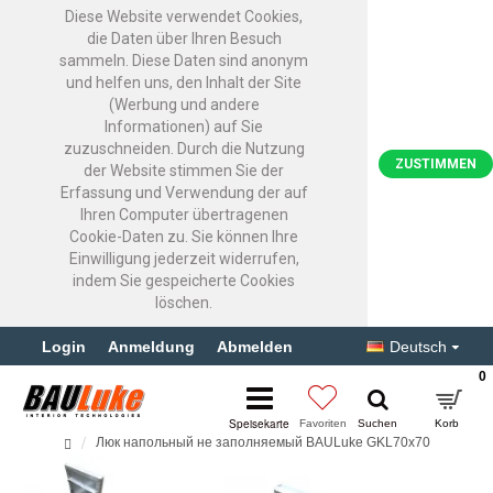
Diese Website verwendet Cookies,
die Daten über Ihren Besuch
sammeln. Diese Daten sind anonym
und helfen uns, den Inhalt der Site
(Werbung und andere
Informationen) auf Sie
zuzuschneiden. Durch die Nutzung
ZUSTIMMEN
der Website stimmen Sie der
Erfassung und Verwendung der auf
Ihren Computer übertragenen
Cookie-Daten zu. Sie können Ihre
Einwilligung jederzeit widerrufen,
indem Sie gespeicherte Cookies
löschen.
Login
Anmeldung
Abmelden
Deutsch
0
Люк напольный не заполняемый BAULuke GKL70x70