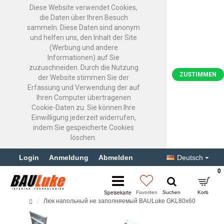
Diese Website verwendet Cookies,
die Daten über Ihren Besuch
sammeln. Diese Daten sind anonym
und helfen uns, den Inhalt der Site
(Werbung und andere
Informationen) auf Sie
zuzuschneiden. Durch die Nutzung
ZUSTIMMEN
der Website stimmen Sie der
Erfassung und Verwendung der auf
Ihren Computer übertragenen
Cookie-Daten zu. Sie können Ihre
Einwilligung jederzeit widerrufen,
indem Sie gespeicherte Cookies
löschen.
Login
Anmeldung
Abmelden
Deutsch
0
Люк напольный не заполняемый BAULuke GKL80x60