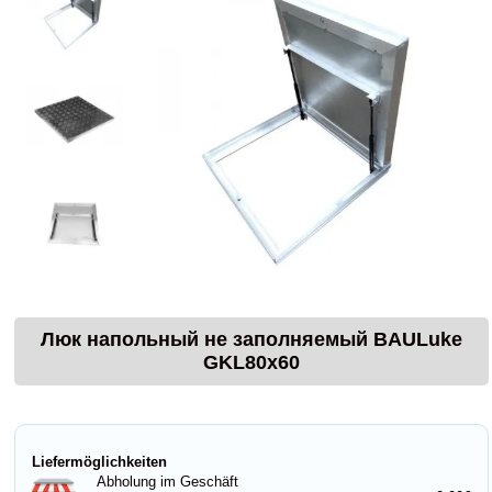
Люк напольный не заполняемый BAULuke
GKL80x60
Liefermöglichkeiten
Abholung im Geschäft