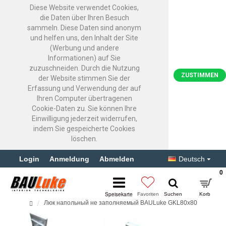
Diese Website verwendet Cookies,
die Daten über Ihren Besuch
sammeln. Diese Daten sind anonym
und helfen uns, den Inhalt der Site
(Werbung und andere
Informationen) auf Sie
zuzuschneiden. Durch die Nutzung
ZUSTIMMEN
der Website stimmen Sie der
Erfassung und Verwendung der auf
Ihren Computer übertragenen
Cookie-Daten zu. Sie können Ihre
Einwilligung jederzeit widerrufen,
indem Sie gespeicherte Cookies
löschen.
Login
Anmeldung
Abmelden
Deutsch
0
Люк напольный не заполняемый BAULuke GKL80x80