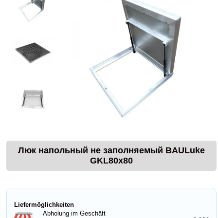
Люк напольный не заполняемый BAULuke
GKL80x80
Liefermöglichkeiten
Abholung im Geschäft