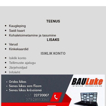
TEENUS
Kaugleping
Saidi kaart
Kohaletoimetamine ja tasumine
LISAKS
Varud
Kinkekaardid
ISIKLIK KONTO
Isiklik konto
Tellimuste ajalugu
Järjehoidjad
Infoleht