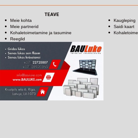
TEAVE
Meie kohta
Kaugleping
Meie partnerid
Saidi kaart
Kohaletoimetamine ja tasumine
Kohaletoime
Reeglid