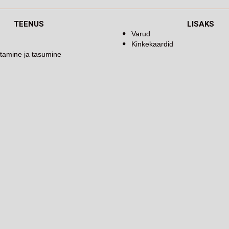
TEENUS
LISAKS
Varud
Kinkekaardid
tamine ja tasumine