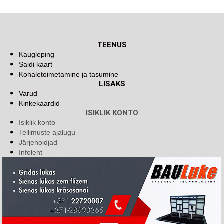
TEENUS
Kaugleping
Saidi kaart
Kohaletoimetamine ja tasumine
LISAKS
Varud
Kinkekaardid
ISIKLIK KONTO
Isiklik konto
Tellimuste ajalugu
Järjehoidjad
Infoleht