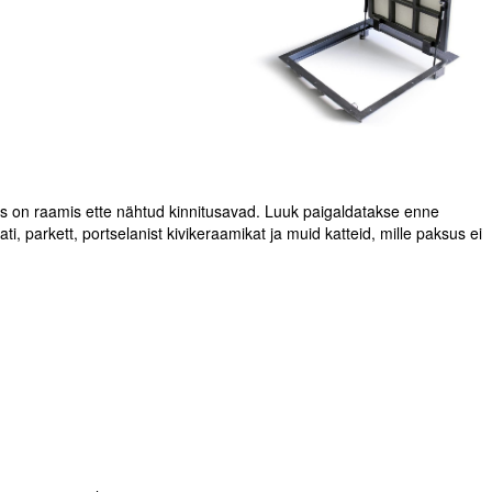
s on raamis ette nähtud kinnitusavad. Luuk paigaldatakse enne
, parkett, portselanist kivikeraamikat ja muid katteid, mille paksus ei