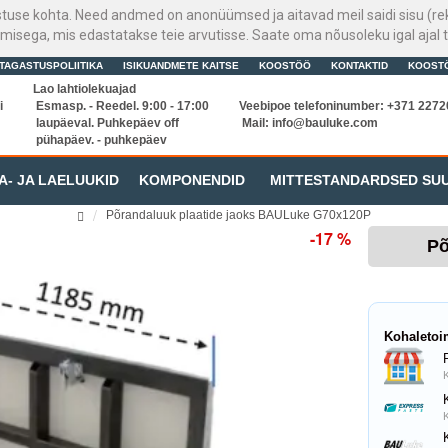
stuse kohta. Need andmed on anonüümsed ja aitavad meil saidi sisu (rek
sega, mis edastatakse teie arvutisse. Saate oma nõusoleku igal ajal t
TAGASTUSPOLIITIKA
ISIKUANDMETE KAITSE
KOOSTÖÖ
KONTAKTID
KOOST
Lao lahtiolekuajad
i
Esmasp. - Reedel. 9:00 - 17:00
Veebipoe telefoninumber: +371 227
laupäeval. Puhkepäev off
Mail:
info@bauluke.com
pühapäev. - puhkepäev
A- JA LAELUUKID
KOMPONENDID
MITTESTANDARDSED SU
Põrandaluuk plaatide jaoks BAULuke G70x120P
-17 %
Põ
Kohaletoi
K