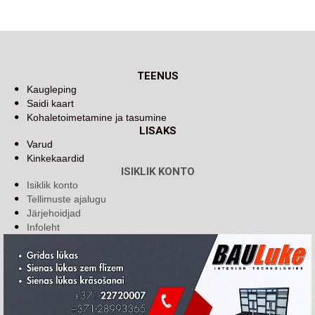
TEENUS
Kaugleping
Saidi kaart
Kohaletoimetamine ja tasumine
LISAKS
Varud
Kinkekaardid
ISIKLIK KONTO
Isiklik konto
Tellimuste ajalugu
Järjehoidjad
Infoleht