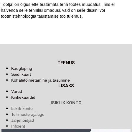
Tootjal on õigus ette teatamata teha tootes muudatusi, mis ei
halvenda selle tehnilisi omadusi, vaid on selle disaini või
tootmistehnoloogia täiustamise töö tulemus.
TEENUS
Kaugleping
Saidi kaart
Kohaletoimetamine ja tasumine
LISAKS
Varud
Kinkekaardid
ISIKLIK KONTO
Isiklik konto
Tellimuste ajalugu
Järjehoidjad
Infoleht