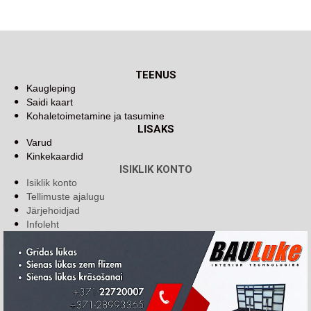
TEENUS
Kaugleping
Saidi kaart
Kohaletoimetamine ja tasumine
LISAKS
Varud
Kinkekaardid
ISIKLIK KONTO
Isiklik konto
Tellimuste ajalugu
Järjehoidjad
Infoleht