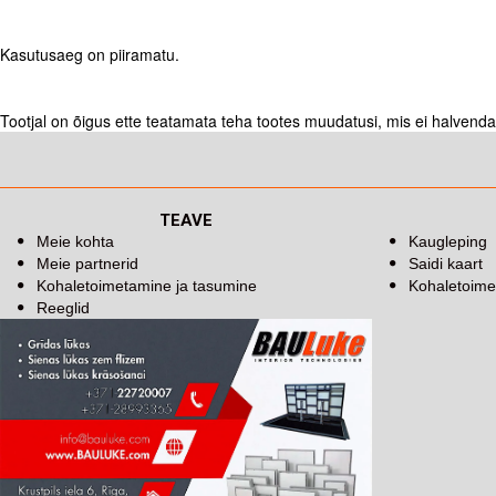
Kasutusaeg on piiramatu.
Tootjal on õigus ette teatamata teha tootes muudatusi, mis ei halvenda s
TEAVE
Meie kohta
Kaugleping
Meie partnerid
Saidi kaart
Kohaletoimetamine ja tasumine
Kohaletoime
Reeglid