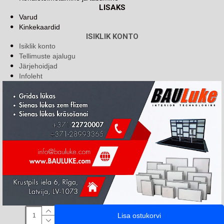
LISAKS
Varud
Kinkekaardid
ISIKLIK KONTO
Isiklik konto
Tellimuste ajalugu
Järjehoidjad
Infoleht
Lisa ostukorvi