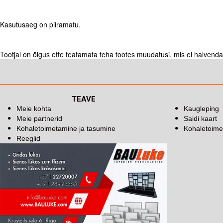
Kasutusaeg on piiramatu.
Tootjal on õigus ette teatamata teha tootes muudatusi, mis ei halvenda s
TEAVE
Meie kohta
Kaugleping
Meie partnerid
Saidi kaart
Kohaletoimetamine ja tasumine
Kohaletoime
Reeglid