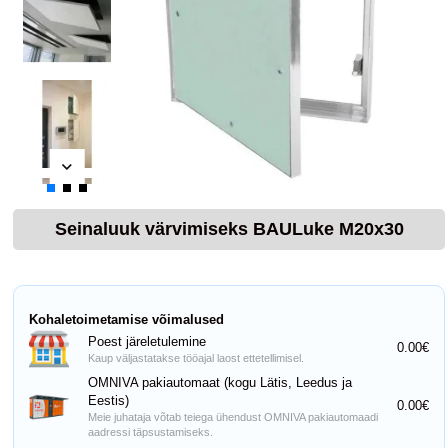
Seinaluuk värvimiseks BAULuke M20x30
Kohaletoimetamise võimalused
Poest järeletulemine
0.00€
Kaup väljastatakse tööajal laost ettetellimisel.
OMNIVA pakiautomaat (kogu Lätis, Leedus ja
Eestis)
0.00€
Meie juhataja võtab teiega ühendust OMNIVA pakiautomaadi
aadressi täpsustamiseks.