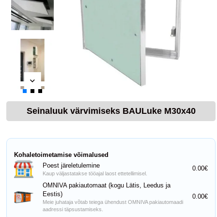
Seinaluuk värvimiseks BAULuke M30x40
Kohaletoimetamise võimalused
Poest järeletulemine
0.00€
Kaup väljastatakse tööajal laost ettetellimisel.
OMNIVA pakiautomaat (kogu Lätis, Leedus ja
Eestis)
0.00€
Meie juhataja võtab teiega ühendust OMNIVA pakiautomaadi
aadressi täpsustamiseks.