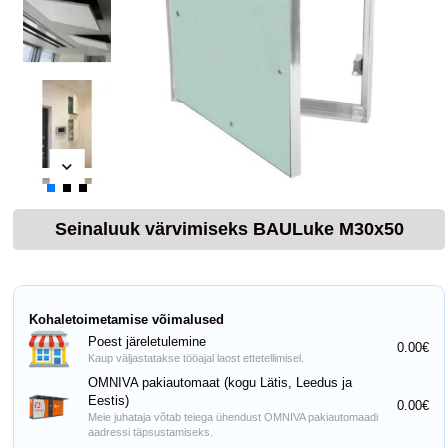
Seinaluuk värvimiseks BAULuke M30x50
Kohaletoimetamise võimalused
Poest järeletulemine
0.00€
Kaup väljastatakse tööajal laost ettetellimisel.
OMNIVA pakiautomaat (kogu Lätis, Leedus ja
Eestis)
0.00€
Meie juhataja võtab teiega ühendust OMNIVA pakiautomaadi
aadressi täpsustamiseks.