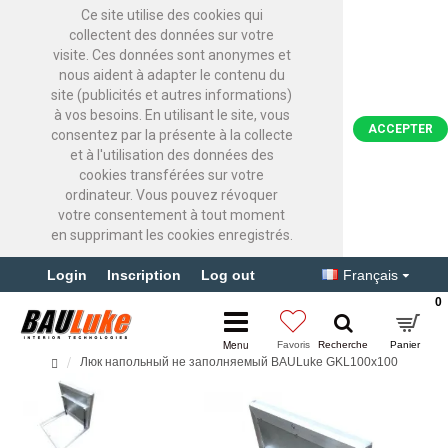
Ce site utilise des cookies qui
collectent des données sur votre
visite. Ces données sont anonymes et
nous aident à adapter le contenu du
site (publicités et autres informations)
à vos besoins. En utilisant le site, vous
ACCEPTER
consentez par la présente à la collecte
et à l'utilisation des données des
cookies transférées sur votre
ordinateur. Vous pouvez révoquer
votre consentement à tout moment
en supprimant les cookies enregistrés.
Login
Inscription
Log out
Français
0
Люк напольный не заполняемый BAULuke GKL100x100