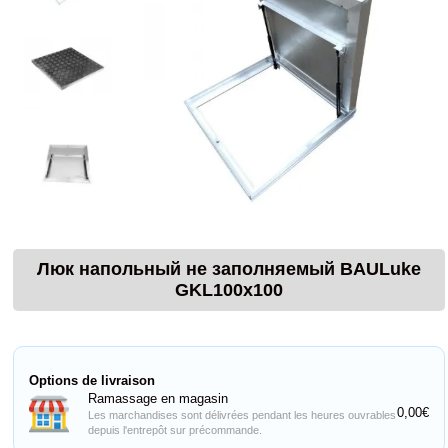
Люк напольный не заполняемый BAULuke
GKL100x100
Options de livraison
Ramassage en magasin
0,00€
Les marchandises sont délivrées pendant les heures ouvrables
depuis l'entrepôt sur précommande.