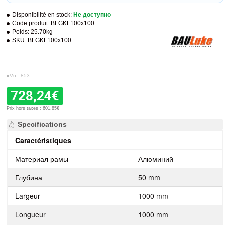
Disponibilité en stock:
Не доступно
Code produit:
BLGKL100x100
Poids:
25.70kg
SKU:
BLGKL100x100
Vu : 853
728,24€
Prix hors taxes : 601,85€
Specifications
Caractéristiques
Материал рамы
Алюминий
Глубина
50 mm
Largeur
1000 mm
Longueur
1000 mm