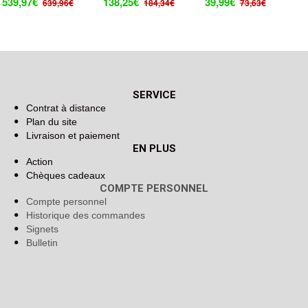
539,97€
138,25€
39,99€
639,96€
184,34€
73,63€
SERVICE
Contrat à distance
Plan du site
Livraison et paiement
EN PLUS
Action
Chèques cadeaux
COMPTE PERSONNEL
Compte personnel
Historique des commandes
Signets
Bulletin