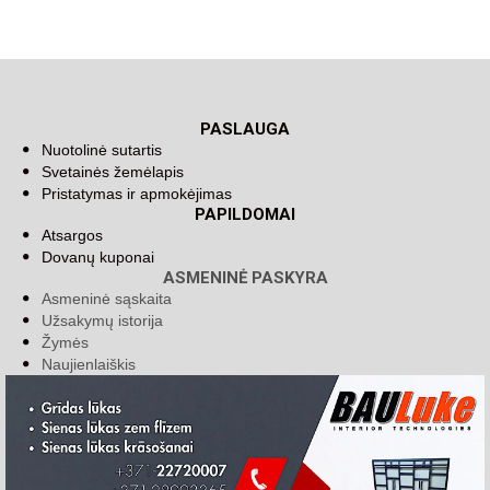
PASLAUGA
Nuotolinė sutartis
Svetainės žemėlapis
Pristatymas ir apmokėjimas
PAPILDOMAI
Atsargos
Dovanų kuponai
ASMENINĖ PASKYRA
Asmeninė sąskaita
Užsakymų istorija
Žymės
Naujienlaiškis