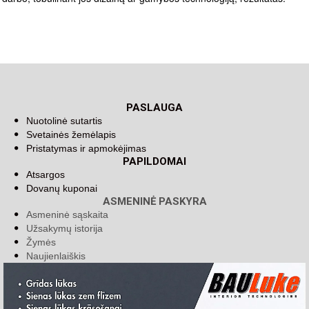
PASLAUGA
Nuotolinė sutartis
Svetainės žemėlapis
Pristatymas ir apmokėjimas
PAPILDOMAI
Atsargos
Dovanų kuponai
ASMENINĖ PASKYRA
Asmeninė sąskaita
Užsakymų istorija
Žymės
Naujienlaiškis