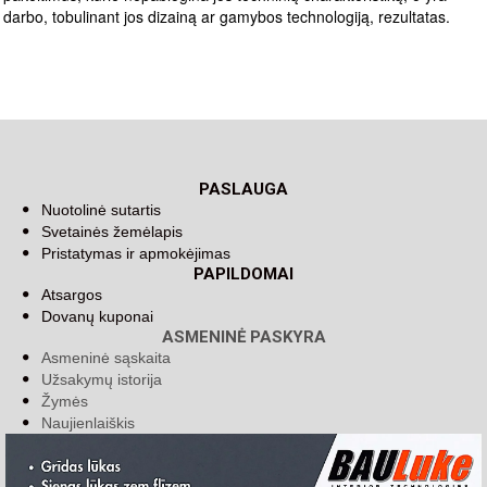
darbo, tobulinant jos dizainą ar gamybos technologiją, rezultatas.
PASLAUGA
Nuotolinė sutartis
Svetainės žemėlapis
Pristatymas ir apmokėjimas
PAPILDOMAI
Atsargos
Dovanų kuponai
ASMENINĖ PASKYRA
Asmeninė sąskaita
Užsakymų istorija
Žymės
Naujienlaiškis