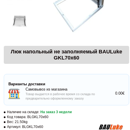
Люк напольный не заполняемый BAULuke
GKL70x60
Варианты доставки
Самовывоз из магазина
0.00€
Товар выдается в рабочее время со склада по
предварительно оформленному заказу
Наличие на складе:
На заказ 3 недели
Код товара:
BLGKL70x60
Вес:
21.50kg
Артикул:
BLGKL70x60