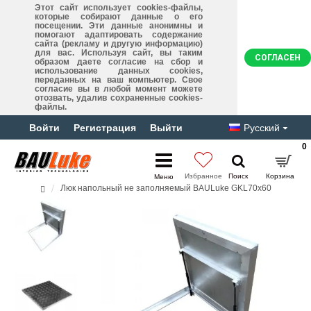
Этот сайт использует cookies-файлы,
которые собирают данные о его
посещении. Эти данные анонимны и
помогают адаптировать содержание
сайта (рекламу и другую информацию)
для вас. Используя сайт, вы таким
СОГЛАСЕН
образом даете согласие на сбор и
использование данных cookies,
переданных на ваш компьютер. Свое
согласие вы в любой момент можете
отозвать, удалив сохраненные cookies-
файлы.
Войти
Регистрация
Выйти
Русский
0
Люк напольный не заполняемый BAULuke GKL70x60