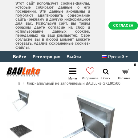
Этот сайт использует cookies-файлы,
которые собирают данные о его
посещении. Эти данные анонимны и
помогают адаптировать содержание
сайта (рекламу и другую информацию)
для вас. Используя сайт, вы таким
СОГЛАСЕН
образом даете согласие на сбор и
использование данных cookies,
переданных на ваш компьютер. Свое
согласие вы в любой момент можете
отозвать, удалив сохраненные cookies-
файлы.
Войти
Регистрация
Выйти
Русский
0
Люк напольный не заполняемый BAULuke GKL90x60