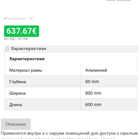
Просмотрено: 797
637.67€
Без НДС: 527.00€
Характеристики
Характеристики
Материал рамы
Алюминий
Глубина
50 mm
Ширина
900 mm
Длина
600 mm
Описание
Применятся внутри и с наружи помещений для доступа к скрытым