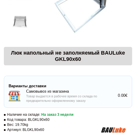
Люк напольный не заполняемый BAULuke
GKL90x60
Варианты доставки
Самовывоз из магазина
0.00€
Товар выдается в рабочее время со склада по
предварительно оформленному заказу
Наличие на складе:
На заказ 3 недели
Код товара:
BLGKL90x60
Вес:
19.70kg
Артикул:
BLGKL90x60