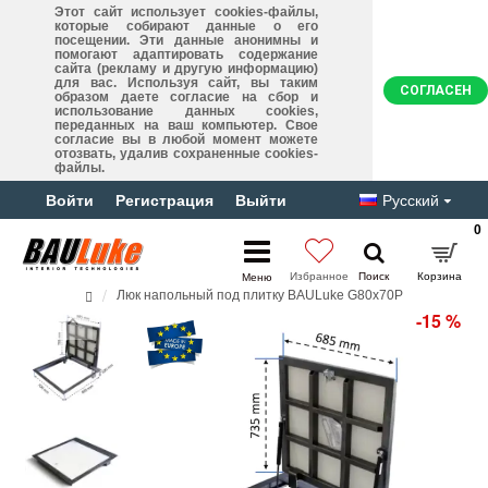
Этот сайт использует cookies-файлы,
которые собирают данные о его
посещении. Эти данные анонимны и
помогают адаптировать содержание
сайта (рекламу и другую информацию)
для вас. Используя сайт, вы таким
СОГЛАСЕН
образом даете согласие на сбор и
использование данных cookies,
переданных на ваш компьютер. Свое
согласие вы в любой момент можете
отозвать, удалив сохраненные cookies-
файлы.
Войти
Регистрация
Выйти
Русский
0
Люк напольный под плитку BAULuke G80x70P
-15 %