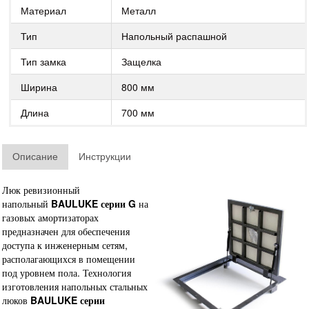
Материал
Металл
Тип
Напольный распашной
Тип замка
Защелка
Ширина
800 мм
Длина
700 мм
Описание
Инструкции
Люк ревизионный
напольный
BAULUKE серии G
на
газовых амортизаторах
предназначен для обеспечения
доступа к инженерным сетям,
располагающихся в помещении
под уровнем пола. Технология
изготовления напольных стальных
люков
BAULUKE серии