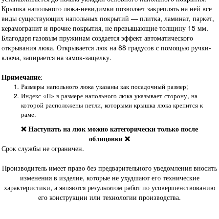
Крышка напольного люка-невидимки позволяет закреплять на ней все
виды существующих напольных покрытий — плитка, ламинат, паркет,
керамогранит и прочие покрытия, не превышающие толщину 15 мм.
Благодаря газовым пружинам создается эффект автоматического
открывания люка. Открывается люк на 88 градусов с помощью ручки-
ключа, запирается на замок-защелку.
Примечание
:
Размеры напольного люка указаны как посадочный размер;
Индекс «П» в размере напольного люка указывает сторону, на
которой расположены петли, которыми крышка люка крепится к
раме.
❌ Наступать на люк можно категорически только после
облицовки ❌
Срок службы не ограничен.
Производитель имеет право без предварительного уведомления вносить
изменения в изделие, которые не ухудшают его технические
характеристики, а являются результатом работ по усовершенствованию
его конструкции или технологии производства.