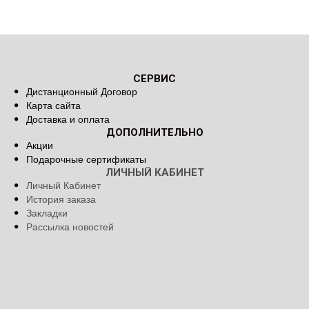
СЕРВИС
Дистанционный Договор
Карта сайта
Доставка и оплата
ДОПОЛНИТЕЛЬНО
Акции
Подарочные сертификаты
ЛИЧНЫЙ КАБИНЕТ
Личный Кабинет
История заказа
Закладки
Рассылка новостей