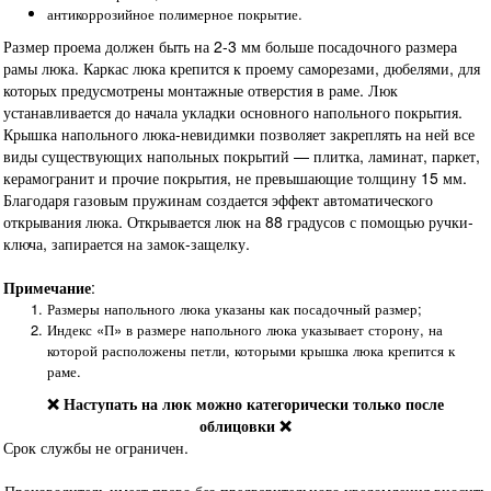
антикоррозийное полимерное покрытие.
Размер проема должен быть на 2-3 мм больше посадочного размера
рамы люка. Каркас люка крепится к проему саморезами, дюбелями, для
которых предусмотрены монтажные отверстия в раме. Люк
устанавливается до начала укладки основного напольного покрытия.
Крышка напольного люка-невидимки позволяет закреплять на ней все
виды существующих напольных покрытий — плитка, ламинат, паркет,
керамогранит и прочие покрытия, не превышающие толщину 15 мм.
Благодаря газовым пружинам создается эффект автоматического
открывания люка. Открывается люк на 88 градусов с помощью ручки-
ключа, запирается на замок-защелку.
Примечание
:
Размеры напольного люка указаны как посадочный размер;
Индекс «П» в размере напольного люка указывает сторону, на
которой расположены петли, которыми крышка люка крепится к
раме.
❌ Наступать на люк можно категорически только после
облицовки ❌
Срок службы не ограничен.