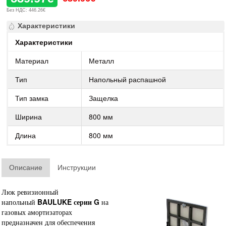
Без НДС: 446.26€
Характеристики
Характеристики
Материал
Металл
Тип
Напольный распашной
Тип замка
Защелка
Ширина
800 мм
Длина
800 мм
Описание
Инструкции
Люк ревизионный
напольный
BAULUKE серии G
на
газовых амортизаторах
предназначен для обеспечения