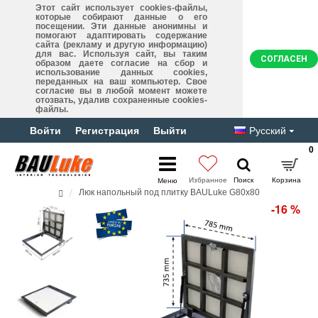
Этот сайт использует cookies-файлы,
которые собирают данные о его
посещении. Эти данные анонимны и
помогают адаптировать содержание
сайта (рекламу и другую информацию)
для вас. Используя сайт, вы таким
СОГЛАСЕН
образом даете согласие на сбор и
использование данных cookies,
переданных на ваш компьютер. Свое
согласие вы в любой момент можете
отозвать, удалив сохраненные cookies-
файлы.
Войти
Регистрация
Выйти
Русский
0
Люк напольный под плитку BAULuke G80x80
-16 %