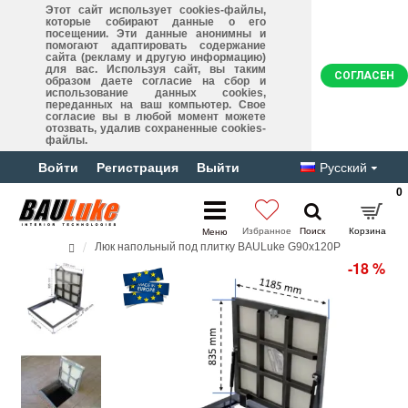
Этот сайт использует cookies-файлы,
которые собирают данные о его
посещении. Эти данные анонимны и
помогают адаптировать содержание
сайта (рекламу и другую информацию)
для вас. Используя сайт, вы таким
СОГЛАСЕН
образом даете согласие на сбор и
использование данных cookies,
переданных на ваш компьютер. Свое
согласие вы в любой момент можете
отозвать, удалив сохраненные cookies-
файлы.
Войти
Регистрация
Выйти
Русский
0
Люк напольный под плитку BAULuke G90x120P
-18 %