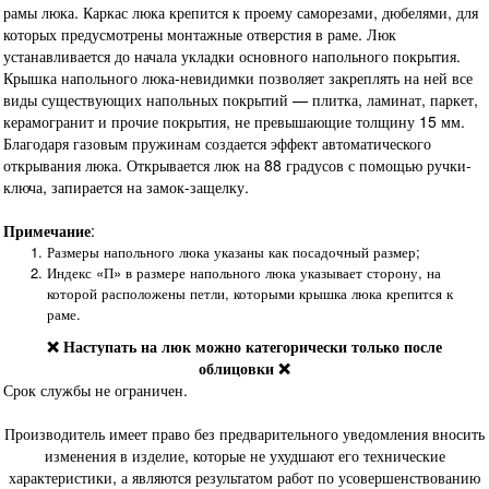
рамы люка. Каркас люка крепится к проему саморезами, дюбелями, для
которых предусмотрены монтажные отверстия в раме. Люк
устанавливается до начала укладки основного напольного покрытия.
Крышка напольного люка-невидимки позволяет закреплять на ней все
виды существующих напольных покрытий — плитка, ламинат, паркет,
керамогранит и прочие покрытия, не превышающие толщину 15 мм.
Благодаря газовым пружинам создается эффект автоматического
открывания люка. Открывается люк на 88 градусов с помощью ручки-
ключа, запирается на замок-защелку.
Примечание
:
Размеры напольного люка указаны как посадочный размер;
Индекс «П» в размере напольного люка указывает сторону, на
которой расположены петли, которыми крышка люка крепится к
раме.
❌ Наступать на люк можно категорически только после
облицовки ❌
Срок службы не ограничен.
Производитель имеет право без предварительного уведомления вносить
изменения в изделие, которые не ухудшают его технические
характеристики, а являются результатом работ по усовершенствованию