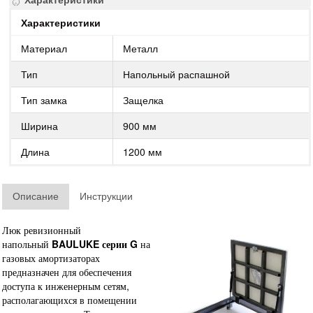
Характеристики
Характеристики
Материал
Металл
Тип
Напольный распашной
Тип замка
Защелка
Ширина
900 мм
Длина
1200 мм
Описание
Инструкции
Люк ревизионный
напольный
BAULUKE серии G
на
газовых амортизаторах
предназначен для обеспечения
доступа к инженерным сетям,
располагающихся в помещении