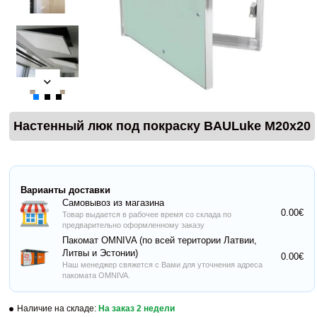
Настенный люк под покраску BAULuke M20x20
Варианты доставки
Самовывоз из магазина
0.00€
Товар выдается в рабочее время со склада по
предварительно оформленному заказу
Пакомат OMNIVA (по всей територии Латвии,
Литвы и Эстонии)
0.00€
Наш менеджер свяжется с Вами для уточнения адреса
пакомата OMNIVA.
Наличие на складе:
На заказ 2 недели