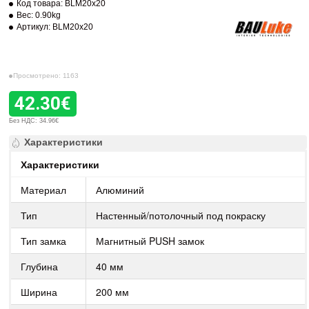
Код товара:
BLM20x20
Вес:
0.90kg
Артикул:
BLM20x20
Просмотрено: 1163
42.30€
Без НДС: 34.96€
Характеристики
Характеристики
Материал
Алюминий
Тип
Настенный/потолочный под покраску
Тип замка
Магнитный PUSH замок
Глубина
40 мм
Ширина
200 мм