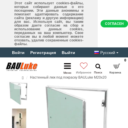
Этот сайт использует cookies-файлы,
которые собирают данные о его
посещении. Эти данные анонимны и
помогают адаптировать содержание
сайта (рекламу и другую информацию)
для вас. Используя сайт, вы таким
СОГЛАСЕН
образом даете согласие на сбор и
использование данных cookies,
переданных на ваш компьютер. Свое
согласие вы в любой момент можете
отозвать, удалив сохраненные cookies-
файлы.
Войти
Регистрация
Выйти
Русский
0
Настенный люк под покраску BAULuke M20x20