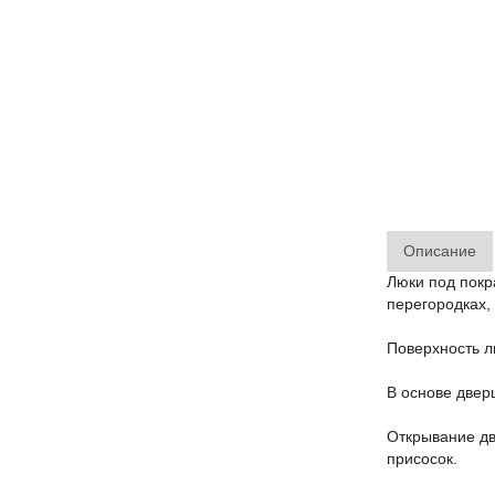
Описание
Люки под покр
перегородках, 
Поверхность л
В основе двер
Открывание дв
присосок.