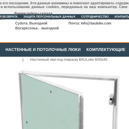
 о его посещении. Эти данные анонимны и помогают адаптировать содерж
р и использование данных cookies, переданных на ваш компьютер. Свое
Время работы склада
Я ВОЗВРАТА
ЗАЩИТА ПЕРСОНАЛЬНЫХ ДАННЫХ
СОТРУДНИЧЕСТВО
КОНТАКТ
твия
Пн. - Пятница. 9:00 - 17:00
Тел. интернетмагазина: +371 22720
Субота. Выходной
Почта:
info@bauluke.com
Воскресенье. - выходной
НАСТЕННЫЕ И ПОТОЛОЧНЫЕ ЛЮКИ
КОМПЛЕКТУЮЩИЕ
Настенный люк под покраску BAULuke M30x40