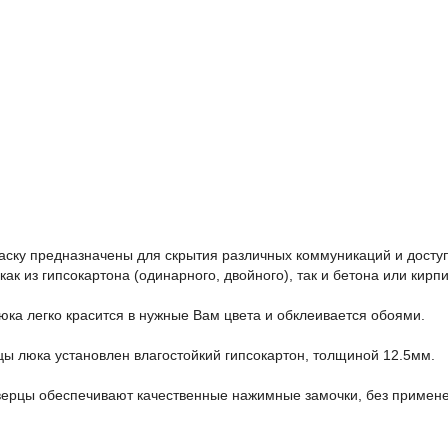
аску предназначены для скрытия различных коммуникаций и доступа
как из гипсокартона (одинарного, двойного), так и бетона или кирпи
юка легко красится в нужные Вам цвета и обклеивается обоями.
цы люка установлен влагостойкий гипсокартон, толщиной 12.5мм.
ерцы обеспечивают качественные нажимные замочки, без примене