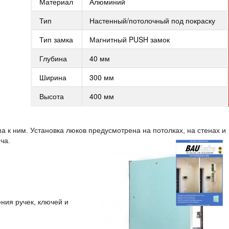
Материал
Алюминий
Тип
Настенный/потолочный под покраску
Тип замка
Магнитный PUSH замок
Глубина
40 мм
Ширина
300 мм
Высота
400 мм
 к ним. Установка люков предусмотрена на потолках, на стенах и
ча.
ния ручек, ключей и