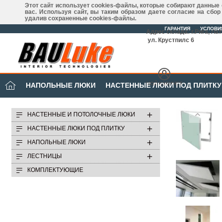
Этот сайт использует cookies-файлы, которые собирают данные
вас. Используя сайт, вы таким образом даете согласие на сбо
удалив сохраненные cookies-файлы.
ГАРАНТИЯ
УСЛОВИ
Адрес склада: г.Рига, Ла
ул. Крустпилс 6
МОЙ КАБИНЕТ
НАПОЛЬНЫЕ ЛЮКИ
НАСТЕННЫЕ ЛЮКИ ПОД ПЛИТКУ
НАСТЕННЫЕ И ПОТОЛОЧНЫЕ ЛЮКИ
НАСТЕННЫЕ ЛЮКИ ПОД ПЛИТКУ
НАПОЛЬНЫЕ ЛЮКИ
ЛЕСТНИЦЫ
КОМПЛЕКТУЮЩИЕ