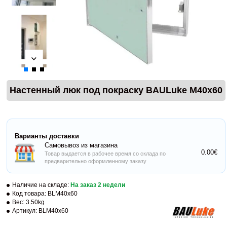
Настенный люк под покраску BAULuke M40x60
Варианты доставки
Самовывоз из магазина
0.00€
Товар выдается в рабочее время со склада по
предварительно оформленному заказу
Наличие на складе:
На заказ 2 недели
Код товара:
BLM40x60
Вес:
3.50kg
Артикул:
BLM40x60