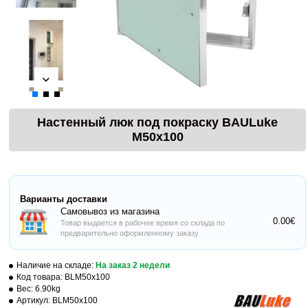
Настенный люк под покраску BAULuke
M50x100
Варианты доставки
Самовывоз из магазина
0.00€
Товар выдается в рабочее время со склада по
предварительно оформленному заказу
Наличие на складе:
На заказ 2 недели
Код товара:
BLM50x100
Вес:
6.90kg
Артикул:
BLM50x100