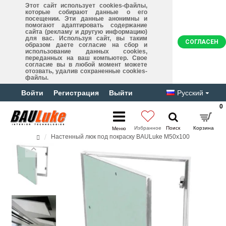
Этот сайт использует cookies-файлы,
которые собирают данные о его
посещении. Эти данные анонимны и
помогают адаптировать содержание
сайта (рекламу и другую информацию)
для вас. Используя сайт, вы таким
СОГЛАСЕН
образом даете согласие на сбор и
использование данных cookies,
переданных на ваш компьютер. Свое
согласие вы в любой момент можете
отозвать, удалив сохраненные cookies-
файлы.
Войти
Регистрация
Выйти
Русский
0
Настенный люк под покраску BAULuke M50x100