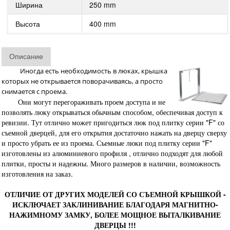
Ширина
250 mm
Высота
400 mm
Описание
Иногда есть необходимость в люках, крышка
которых не открывается поворачиваясь, а просто
снимается с проема.
Они могут перегораживать проем доступа и не
позволять люку открываться обычным способом, обеспечивая доступ к
ревизии. Тут отлично может пригодиться люк под плитку серии "F" со
съемной дверцей, для его открытия достаточно нажать на дверцу сверху
и просто убрать ее из проема. Съемные люки под плитку серии "F"
изготовлены из алюминиевого профиля , отлично подходят для любой
плитки, просты и надежны. Много размеров в наличии, возможность
изготовления на заказ.
ОТЛИЧИЕ ОТ ДРУГИХ МОДЕЛЕЙ СО СЪЕМНОЙ КРЫШКОЙ -
ИСКЛЮЧАЕТ ЗАКЛИНИВАНИЕ БЛАГОДАРЯ МАГНИТНО-
НАЖИМНОМУ ЗАМКУ, БОЛЕЕ МОЩНОЕ ВЫТАЛКИВАНИЕ
ДВЕРЦЫ !!!