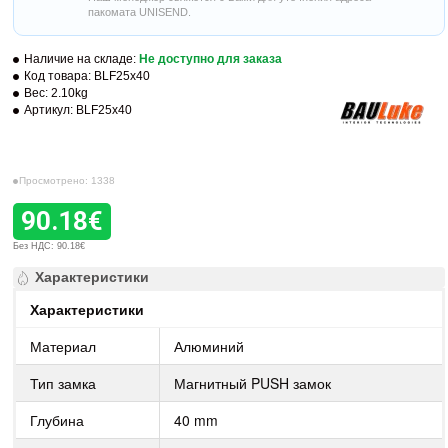
пакомата UNISEND.
Наличие на складе:
Не доступно для заказа
Код товара:
BLF25x40
Вес:
2.10kg
Артикул:
BLF25x40
Просмотрено: 1338
90.18€
Без НДС: 90.18€
Характеристики
Характеристики
Материал
Алюминий
Тип замка
Магнитный PUSH замок
Глубина
40 mm