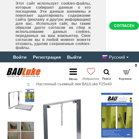
Этот сайт использует cookies-файлы,
которые собирают данные о его
посещении. Эти данные анонимны и
помогают адаптировать содержание
сайта (рекламу и другую информацию)
для вас. Используя сайт, вы таким
СОГЛАСЕН
образом даете согласие на сбор и
использование данных cookies,
переданных на ваш компьютер. Свое
согласие вы в любой момент можете
отозвать, удалив сохраненные cookies-
файлы.
Войти
Регистрация
Выйти
Русский
0
Настенный съемный люк BAULuke F25x40