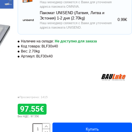
Наш менеджер свяжется с Вами для уточнения
адреса пакомата OMNIVA.
Пакомат UNISEND (Латвия, Литва и
Эстония) 1-2 дня (2.70kg)
0.99€
Наш менеджер свяжется с Вами для уточнения
адреса пакомата UNISEND.
Наличие на складе:
Не доступно для заказа
Код товара:
BLF30x40
Вес:
2.70kg
Артикул:
BLF30x40
Просмотрено: 1415
97.55€
Без НДС: 97.55€
Купить