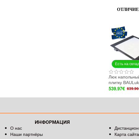
ОТЛИЧИЕ
Есть на скла
Люк напольны
плитку BAULu
539.97€
639.96
ИНФОРМАЦИЯ
О нас
Дистанцион
Наши партнёры
Карта сайта