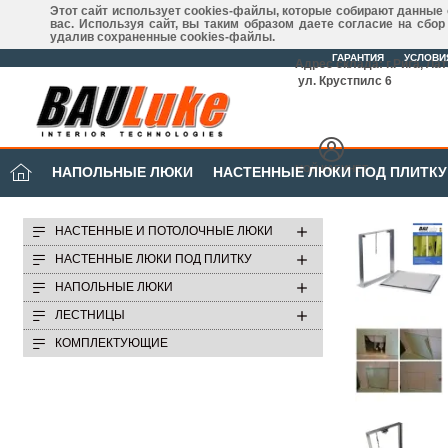
Этот сайт использует cookies-файлы, которые собирают данные
вас. Используя сайт, вы таким образом даете согласие на сбо
удалив сохраненные cookies-файлы.
ГАРАНТИЯ
УСЛОВИ
Адрес склада: г.Рига, Ла
ул. Крустпилс 6
МОЙ КАБИНЕТ
НАПОЛЬНЫЕ ЛЮКИ
НАСТЕННЫЕ ЛЮКИ ПОД ПЛИТКУ
НАСТЕННЫЕ И ПОТОЛОЧНЫЕ ЛЮКИ
НАСТЕННЫЕ ЛЮКИ ПОД ПЛИТКУ
НАПОЛЬНЫЕ ЛЮКИ
ЛЕСТНИЦЫ
КОМПЛЕКТУЮЩИЕ