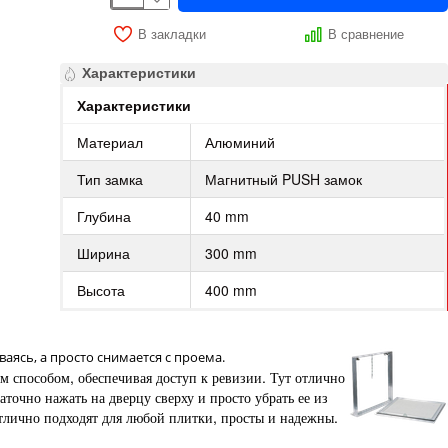
В закладки
В сравнение
Характеристики
Характеристики
Материал
Алюминий
Тип замка
Магнитный PUSH замок
Глубина
40 mm
Ширина
300 mm
Высота
400 mm
аясь, а просто снимается с проема.
способом, обеспечивая доступ к ревизии. Тут отлично
аточно нажать на дверцу сверху и просто убрать ее из
тлично подходят для любой плитки, просты и надежны.