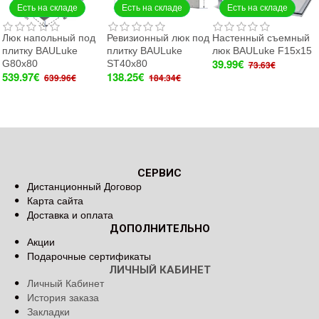
Есть на складе
Есть на складе
Есть на складе
Люк напольный под
Ревизионный люк под
Настенный съемный
плитку BAULuke
плитку BAULuke
люк BAULuke F15x15
39.99€
G80x80
ST40x80
73.63€
539.97€
138.25€
639.96€
184.34€
СЕРВИС
Дистанционный Договор
Карта сайта
Доставка и оплата
ДОПОЛНИТЕЛЬНО
Акции
Подарочные сертификаты
ЛИЧНЫЙ КАБИНЕТ
Личный Кабинет
История заказа
Закладки