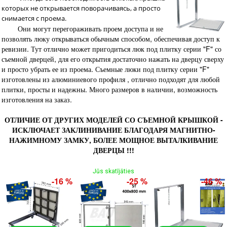
которых не открывается поворачиваясь, а просто
снимается с проема.
Они могут перегораживать проем доступа и не
позволять люку открываться обычным способом, обеспечивая доступ к
ревизии. Тут отлично может пригодиться люк под плитку серии "F" со
съемной дверцей, для его открытия достаточно нажать на дверцу сверху
и просто убрать ее из проема. Съемные люки под плитку серии "F"
изготовлены из алюминиевого профиля , отлично подходят для любой
плитки, просты и надежны. Много размеров в наличии, возможность
изготовления на заказ.
ОТЛИЧИЕ ОТ ДРУГИХ МОДЕЛЕЙ СО СЪЕМНОЙ КРЫШКОЙ -
ИСКЛЮЧАЕТ ЗАКЛИНИВАНИЕ БЛАГОДАРЯ МАГНИТНО-
НАЖИМНОМУ ЗАМКУ, БОЛЕЕ МОЩНОЕ ВЫТАЛКИВАНИЕ
ДВЕРЦЫ !!!
Jūs skatījāties
-16 %
-25 %
-46 %