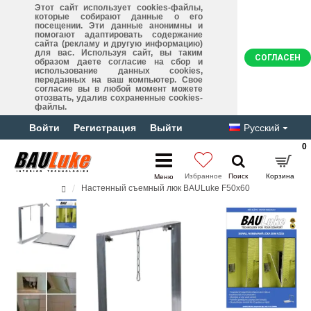
Этот сайт использует cookies-файлы,
которые собирают данные о его
посещении. Эти данные анонимны и
помогают адаптировать содержание
сайта (рекламу и другую информацию)
для вас. Используя сайт, вы таким
СОГЛАСЕН
образом даете согласие на сбор и
использование данных cookies,
переданных на ваш компьютер. Свое
согласие вы в любой момент можете
отозвать, удалив сохраненные cookies-
файлы.
Войти
Регистрация
Выйти
Русский
0
Настенный съемный люк BAULuke F50x60