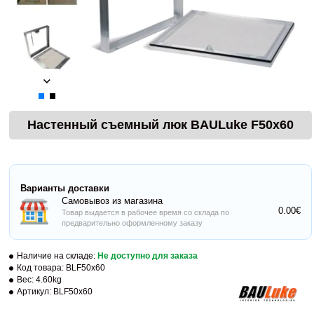
Настенный съемный люк BAULuke F50x60
Варианты доставки
Самовывоз из магазина
0.00€
Товар выдается в рабочее время со склада по
предварительно оформленному заказу
Наличие на складе:
Не доступно для заказа
Код товара:
BLF50x60
Вес:
4.60kg
Артикул:
BLF50x60