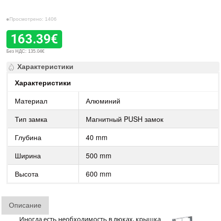
Просмотрено: 1406
163.39€
Без НДС: 135.04€
Характеристики
Характеристики
Материал
Алюминий
Тип замка
Магнитный PUSH замок
Глубина
40 mm
Ширина
500 mm
Высота
600 mm
Описание
Иногда есть необходимость в люках, крышка