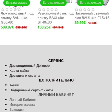
Есть на складе
Есть на складе
Есть на складе
Люк напольный под
Ревизионный люк под
Настенный съемный
плитку BAULuke
плитку BAULuke
люк BAULuke F15x15
39.99€
G80x80
ST40x80
73.63€
539.97€
138.25€
639.96€
184.34€
СЕРВИС
Дистанционный Договор
Карта сайта
Доставка и оплата
ДОПОЛНИТЕЛЬНО
Акции
Подарочные сертификаты
ЛИЧНЫЙ КАБИНЕТ
Личный Кабинет
История заказа
Закладки