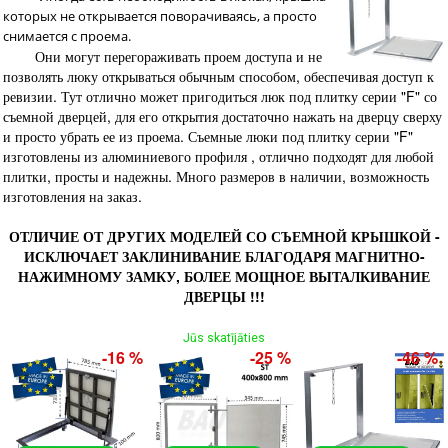
которых не открывается поворачиваясь, а просто
снимается с проема.
Они могут перегораживать проем доступа и не
позволять люку открываться обычным способом, обеспечивая доступ к
ревизии. Тут отлично может пригодиться люк под плитку серии "F" со
съемной дверцей, для его открытия достаточно нажать на дверцу сверху
и просто убрать ее из проема. Съемные люки под плитку серии "F"
изготовлены из алюминиевого профиля , отлично подходят для любой
плитки, просты и надежны. Много размеров в наличии, возможность
изготовления на заказ.
ОТЛИЧИЕ ОТ ДРУГИХ МОДЕЛЕЙ СО СЪЕМНОЙ КРЫШКОЙ -
ИСКЛЮЧАЕТ ЗАКЛИНИВАНИЕ БЛАГОДАРЯ МАГНИТНО-
НАЖИМНОМУ ЗАМКУ, БОЛЕЕ МОЩНОЕ ВЫТАЛКИВАНИЕ
ДВЕРЦЫ !!!
Jūs skatījāties
-16 %
-25 %
-46 %