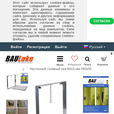
Этот сайт использует cookies-файлы,
которые собирают данные о его
посещении. Эти данные анонимны и
помогают адаптировать содержание
сайта (рекламу и другую информацию)
для вас. Используя сайт, вы таким
СОГЛАСЕН
образом даете согласие на сбор и
использование данных cookies,
переданных на ваш компьютер. Свое
согласие вы в любой момент можете
отозвать, удалив сохраненные cookies-
файлы.
Войти
Регистрация
Выйти
Русский
0
Настенный съемный люк BAULuke F60x50