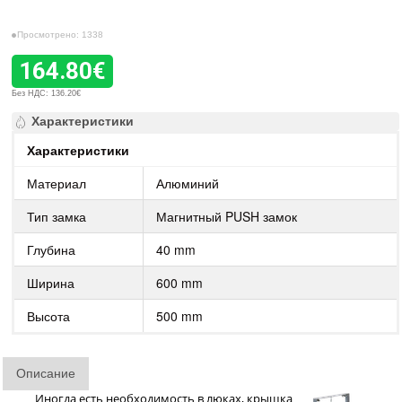
Просмотрено: 1338
164.80€
Без НДС: 136.20€
Характеристики
Характеристики
Материал
Алюминий
Тип замка
Магнитный PUSH замок
Глубина
40 mm
Ширина
600 mm
Высота
500 mm
Описание
Иногда есть необходимость в люках, крышка