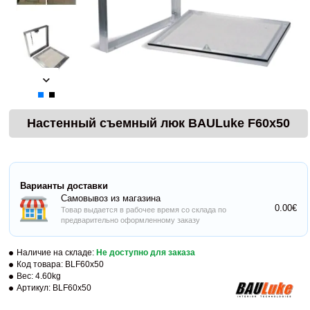
Настенный съемный люк BAULuke F60x50
Варианты доставки
Самовывоз из магазина
0.00€
Товар выдается в рабочее время со склада по
предварительно оформленному заказу
Наличие на складе:
Не доступно для заказа
Код товара:
BLF60x50
Вес:
4.60kg
Артикул:
BLF60x50