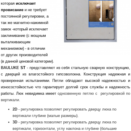
которая
исключает
провисание
и не требует
постоянной регулировки, а
так же магнитно-нажимной
замок -который исключает
заклинивание (с мощным
выталкивающим
механизмом) - в отличии
от других производителей
(в данной ценовой категории).
BAULUKE
ST
- представляют из себя стальную сварную конструкцию,
с дверцей из влагостойкого гипсоволокна. Конструкция надежная и
проверенная испытаниями. Петли обладают высокой надежностью и
износостойкостью что гарантирует долгий срок службы и надежность
работы. Люк невидимка имеет
однозвенную петлю с регулировкой по
вертикали.
2D
- регулировка позволяет регулировать дверцу люка по
вертикали глубине (малые размеры).
3D
- регулировка позволяет регулировать дверцу люка по
вертикали, горизонтали, углу наклона и глубине (большие