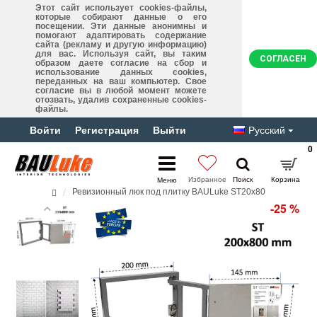
Этот сайт использует cookies-файлы,
которые собирают данные о его
посещении. Эти данные анонимны и
помогают адаптировать содержание
сайта (рекламу и другую информацию)
для вас. Используя сайт, вы таким
СОГЛАСЕН
образом даете согласие на сбор и
использование данных cookies,
переданных на ваш компьютер. Свое
согласие вы в любой момент можете
отозвать, удалив сохраненные cookies-
файлы.
Войти
Регистрация
Выйти
Русский
0
Ревизионный люк под плитку BAULuke ST20x80
-25 %