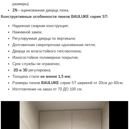
размеры).
ZN -
оцинкованная дверца люка.
Конструктивные особенности люков
BAULUKE
серия ST:
Надежная сварная конструкция;
Нажимной замок;
Регулируемая дверца по вертикали;
Долговечная сверхпрочная однозвенная петля;
Дверца из влагостойкого гипсоволокна;
Износостойкое полимерное покрытие;
Срок службы не ограничен;
2D и 3D
регулировка;
Толщина стали
не менее 1,5 мм
;
Размеры люков
BAULUKE
серии SТ шириной от 20см до 60см;
Изготовление на заказ от 70 ДО 100 см.