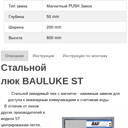
Тип замка
Магнитный PUSH Замок
Глубина
50 mm
Ширина
200 mm
Высота
800 mm
Описание
Инструкции
Инструкция по монтажу
Стальной
люк
BAULUKE
ST
Стальной невидимый люк с магнитно - нажимным замком для
доступа к инженерным
коммуникациям и счетчикам воды.
В отличие от люков
других производителей в
модели ST
центрированная петля,