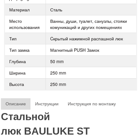
Материал
Сталь
Место
Ванны, души, туалет, санузлы, стояки
использования
комуникаций и других помещениях
Тип
Cкрытый нажимной распашной люк
Тип замка
Магнитный PUSH Замок
Глубина
50 mm
Ширина
250 mm
Высота
250 mm
Описание
Инструкции
Инструкция по монтажу
Стальной
люк
BAULUKE
ST