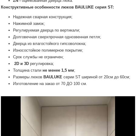
ZN -
оцинкованная дверца люка.
Конструктивные особенности люков
BAULUKE
серия ST:
Надежная сварная конструкция;
Нажимной замок;
Регулируемая дверца по вертикали;
Долговечная сверхпрочная однозвенная петля;
Дверца из влагостойкого гипсоволокна;
Износостойкое полимерное покрытие;
Срок службы не ограничен;
2D и 3D
регулировка;
Толщина стали
не менее 1,5 мм
;
Размеры люков
BAULUKE
серии SТ шириной от 20см до 60см;
Изготовление на заказ от 70 ДО 100 см.