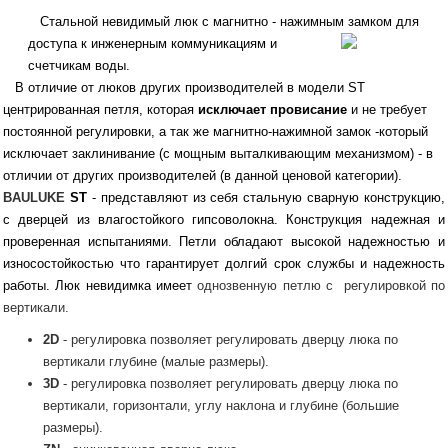
Стальной невидимый люк с магнитно - нажимным замком для
доступа к инженерным
коммуникациям и
счетчикам воды.
В отличие от люков других производителей в модели ST
центрированная петля, которая
исключает провисание
и не требует
постоянной регулировки, а так же магнитно-нажимной замок -который
исключает заклинивание (с мощным выталкивающим механизмом) - в
отличии от других производителей (в данной ценовой категории).
BAULUKE
ST
- представляют из себя стальную сварную конструкцию,
с дверцей из влагостойкого гипсоволокна. Конструкция надежная и
проверенная испытаниями. Петли обладают высокой надежностью и
износостойкостью что гарантирует долгий срок службы и надежность
работы. Люк невидимка имеет
однозвенную петлю с регулировкой по
вертикали.
2D
- регулировка позволяет регулировать дверцу люка по
вертикали глубине (малые размеры).
3D
- регулировка позволяет регулировать дверцу люка по
вертикали, горизонтали, углу наклона и глубине (большие
размеры).