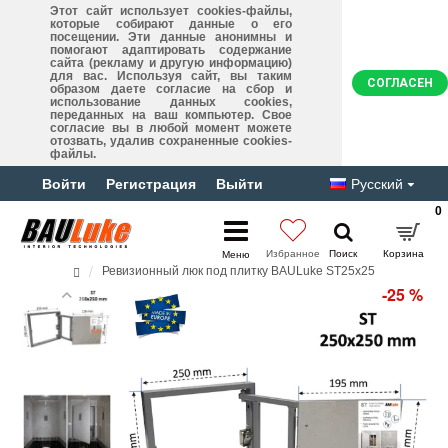
Этот сайт использует cookies-файлы,
которые собирают данные о его
посещении. Эти данные анонимны и
помогают адаптировать содержание
сайта (рекламу и другую информацию)
для вас. Используя сайт, вы таким
СОГЛАСЕН
образом даете согласие на сбор и
использование данных cookies,
переданных на ваш компьютер. Свое
согласие вы в любой момент можете
отозвать, удалив сохраненные cookies-
файлы.
Войти
Регистрация
Выйти
Русский
0
Ревизионный люк под плитку BAULuke ST25x25
-25 %