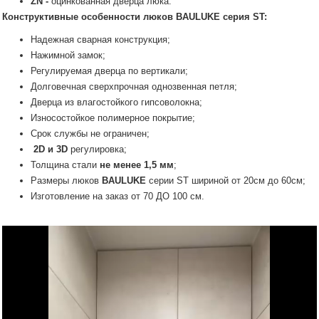
ZN -
оцинкованная дверца люка.
Конструктивные особенности люков
BAULUKE
серия ST:
Надежная сварная конструкция;
Нажимной замок;
Регулируемая дверца по вертикали;
Долговечная сверхпрочная однозвенная петля;
Дверца из влагостойкого гипсоволокна;
Износостойкое полимерное покрытие;
Срок службы не ограничен;
2D и 3D
регулировка;
Толщина стали
не менее 1,5 мм
;
Размеры люков
BAULUKE
серии SТ шириной от 20см до 60см;
Изготовление на заказ от 70 ДО 100 см.