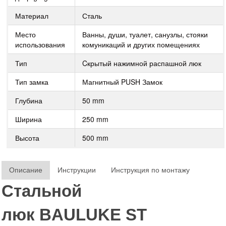
Материал
Сталь
Место
Ванны, души, туалет, санузлы, стояки
использования
комуникаций и других помещениях
Тип
Cкрытый нажимной распашной люк
Тип замка
Магнитный PUSH Замок
Глубина
50 mm
Ширина
250 mm
Высота
500 mm
Описание
Инструкции
Инструкция по монтажу
Стальной
люк
BAULUKE
ST