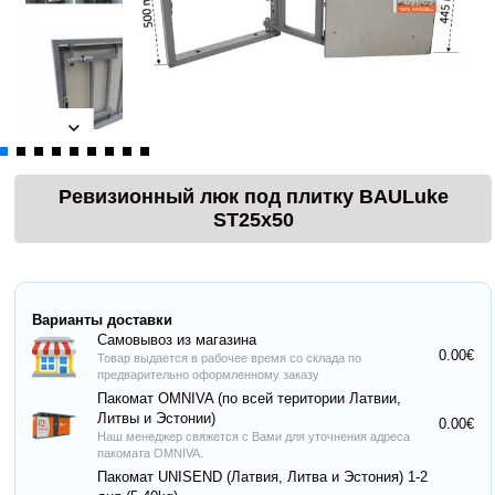
Ревизионный люк под плитку BAULuke
ST25x50
Варианты доставки
Самовывоз из магазина
0.00€
Товар выдается в рабочее время со склада по
предварительно оформленному заказу
Пакомат OMNIVA (по всей територии Латвии,
Литвы и Эстонии)
0.00€
Наш менеджер свяжется с Вами для уточнения адреса
пакомата OMNIVA.
Пакомат UNISEND (Латвия, Литва и Эстония) 1-2