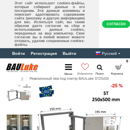
Этот сайт использует cookies-файлы,
которые собирают данные о его
посещении. Эти данные анонимны и
помогают адаптировать содержание
сайта (рекламу и другую информацию)
для вас. Используя сайт, вы таким
СОГЛАСЕН
образом даете согласие на сбор и
использование данных cookies,
переданных на ваш компьютер. Свое
согласие вы в любой момент можете
отозвать, удалив сохраненные cookies-
файлы.
Войти
Регистрация
Выйти
Русский
0
Ревизионный люк под плитку BAULuke ST25x50
-25 %