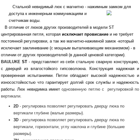
Стальной невидимый люк с магнитно - нажимным замком для
доступа к инженерным
коммуникациям и
счетчикам воды.
В отличие от люков других производителей в модели ST
центрированная петля, которая
исключает провисание
и не требует
постоянной регулировки, а так же магнитно-нажимной замок -который
исключает заклинивание (с мощным выталкивающим механизмом) - в
отличии от других производителей (в данной ценовой категории).
BAULUKE
ST
- представляют из себя стальную сварную конструкцию,
с дверцей из влагостойкого гипсоволокна. Конструкция надежная и
проверенная испытаниями. Петли обладают высокой надежностью и
износостойкостью что гарантирует долгий срок службы и надежность
работы. Люк невидимка имеет
однозвенную петлю с регулировкой по
вертикали.
2D
- регулировка позволяет регулировать дверцу люка по
вертикали глубине (малые размеры).
3D
- регулировка позволяет регулировать дверцу люка по
вертикали, горизонтали, углу наклона и глубине (большие
размеры).