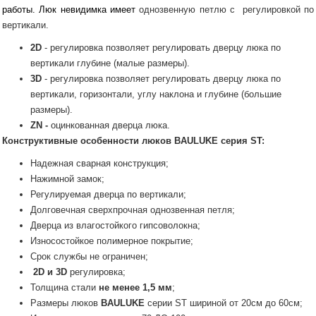
работы. Люк невидимка имеет
однозвенную петлю с регулировкой по
вертикали.
2D
- регулировка позволяет регулировать дверцу люка по
вертикали глубине (малые размеры).
3D
- регулировка позволяет регулировать дверцу люка по
вертикали, горизонтали, углу наклона и глубине (большие
размеры).
ZN -
оцинкованная дверца люка.
Конструктивные особенности люков
BAULUKE
серия ST:
Надежная сварная конструкция;
Нажимной замок;
Регулируемая дверца по вертикали;
Долговечная сверхпрочная однозвенная петля;
Дверца из влагостойкого гипсоволокна;
Износостойкое полимерное покрытие;
Срок службы не ограничен;
2D и 3D
регулировка;
Толщина стали
не менее 1,5 мм
;
Размеры люков
BAULUKE
серии SТ шириной от 20см до 60см;