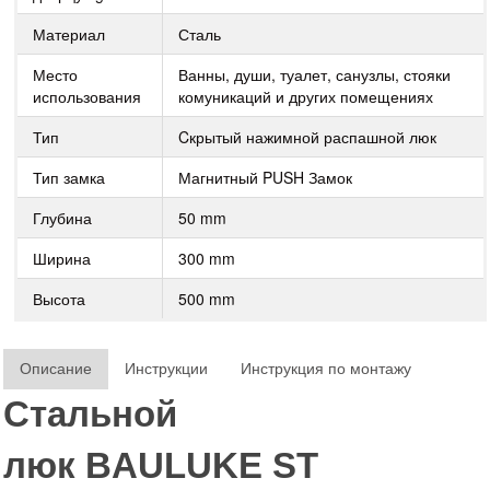
Материал
Сталь
Место
Ванны, души, туалет, санузлы, стояки
использования
комуникаций и других помещениях
Тип
Cкрытый нажимной распашной люк
Тип замка
Магнитный PUSH Замок
Глубина
50 mm
Ширина
300 mm
Высота
500 mm
Описание
Инструкции
Инструкция по монтажу
Стальной
люк
BAULUKE
ST