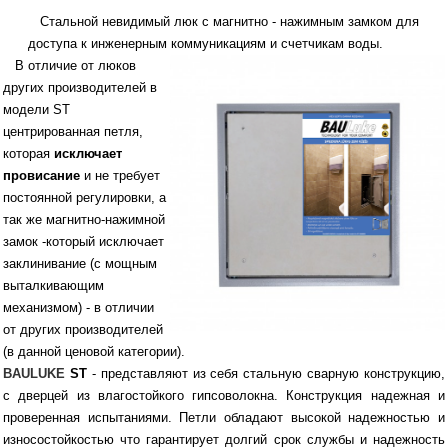
Стальной невидимый люк с магнитно - нажимным замком для
доступа к инженерным
коммуникациям и счетчикам воды.
В отличие от люков
других производителей в
модели ST
центрированная петля,
которая
исключает
провисание
и не требует
постоянной регулировки, а
так же магнитно-нажимной
замок -который исключает
заклинивание (с мощным
выталкивающим
механизмом) - в отличии
от других производителей
(в данной ценовой категории).
BAULUKE
ST
- представляют из себя стальную сварную конструкцию,
с дверцей из влагостойкого гипсоволокна. Конструкция надежная и
проверенная испытаниями. Петли обладают высокой надежностью и
износостойкостью что гарантирует долгий срок службы и надежность