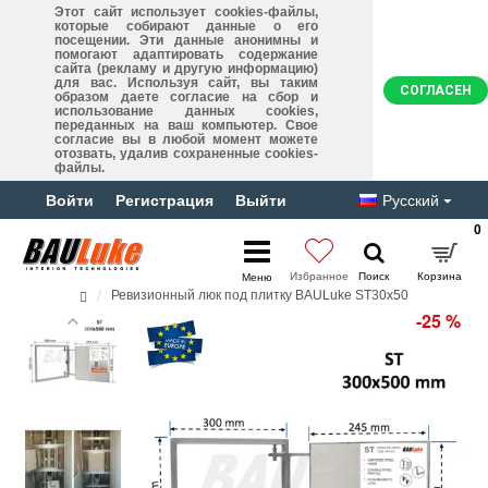
Этот сайт использует cookies-файлы,
которые собирают данные о его
посещении. Эти данные анонимны и
помогают адаптировать содержание
сайта (рекламу и другую информацию)
для вас. Используя сайт, вы таким
СОГЛАСЕН
образом даете согласие на сбор и
использование данных cookies,
переданных на ваш компьютер. Свое
согласие вы в любой момент можете
отозвать, удалив сохраненные cookies-
файлы.
Войти
Регистрация
Выйти
Русский
0
Ревизионный люк под плитку BAULuke ST30x50
-25 %