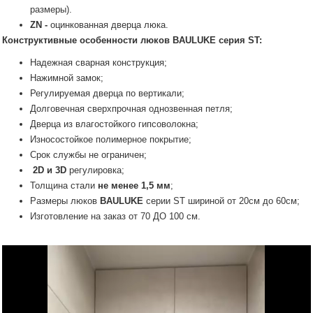
размеры).
ZN -
оцинкованная дверца люка.
Конструктивные особенности люков
BAULUKE
серия ST:
Надежная сварная конструкция;
Нажимной замок;
Регулируемая дверца по вертикали;
Долговечная сверхпрочная однозвенная петля;
Дверца из влагостойкого гипсоволокна;
Износостойкое полимерное покрытие;
Срок службы не ограничен;
2D и 3D
регулировка;
Толщина стали
не менее 1,5 мм
;
Размеры люков
BAULUKE
серии SТ шириной от 20см до 60см;
Изготовление на заказ от 70 ДО 100 см.