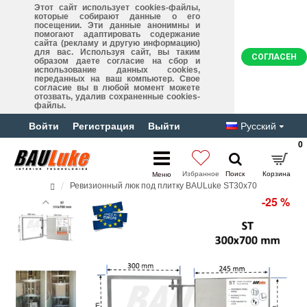
Этот сайт использует cookies-файлы,
которые собирают данные о его
посещении. Эти данные анонимны и
помогают адаптировать содержание
сайта (рекламу и другую информацию)
для вас. Используя сайт, вы таким
СОГЛАСЕН
образом даете согласие на сбор и
использование данных cookies,
переданных на ваш компьютер. Свое
согласие вы в любой момент можете
отозвать, удалив сохраненные cookies-
файлы.
Войти
Регистрация
Выйти
Русский
0
Ревизионный люк под плитку BAULuke ST30x70
-25 %