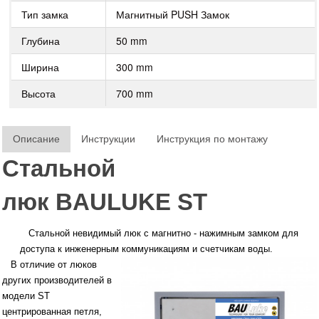
Тип замка
Магнитный PUSH Замок
Глубина
50 mm
Ширина
300 mm
Высота
700 mm
Описание
Инструкции
Инструкция по монтажу
Стальной
люк
BAULUKE
ST
Стальной невидимый люк с магнитно - нажимным замком для
доступа к инженерным
коммуникациям и счетчикам воды.
В отличие от люков
других производителей в
модели ST
центрированная петля,