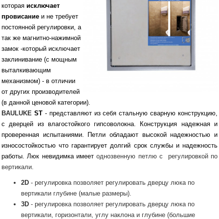
которая
исключает
провисание
и не требует
постоянной регулировки, а
так же магнитно-нажимной
замок -который исключает
заклинивание (с мощным
выталкивающим
механизмом) - в отличии
от других производителей
(в данной ценовой категории).
BAULUKE
ST
- представляют из себя стальную сварную конструкцию,
с дверцей из влагостойкого гипсоволокна. Конструкция надежная и
проверенная испытаниями. Петли обладают высокой надежностью и
износостойкостью что гарантирует долгий срок службы и надежность
работы. Люк невидимка имеет
однозвенную петлю с регулировкой по
вертикали.
2D
- регулировка позволяет регулировать дверцу люка по
вертикали глубине (малые размеры).
3D
- регулировка позволяет регулировать дверцу люка по
вертикали, горизонтали, углу наклона и глубине (большие