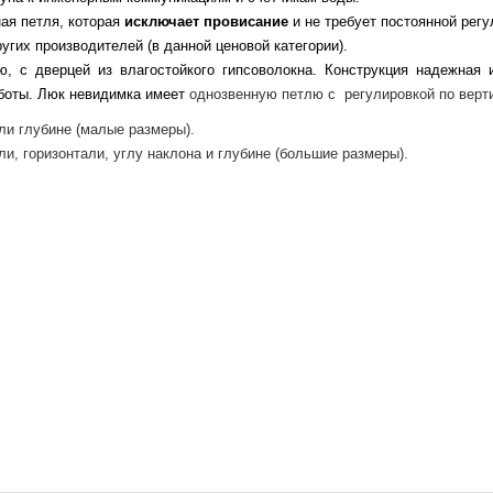
ая петля, которая
исключает провисание
и не требует постоянной регу
гих производителей (в данной ценовой категории).
, с дверцей из влагостойкого гипсоволокна. Конструкция надежная
аботы. Люк невидимка имеет
однозвенную петлю с регулировкой по вер
али глубине (малые размеры).
и, горизонтали, углу наклона и глубине (большие размеры).