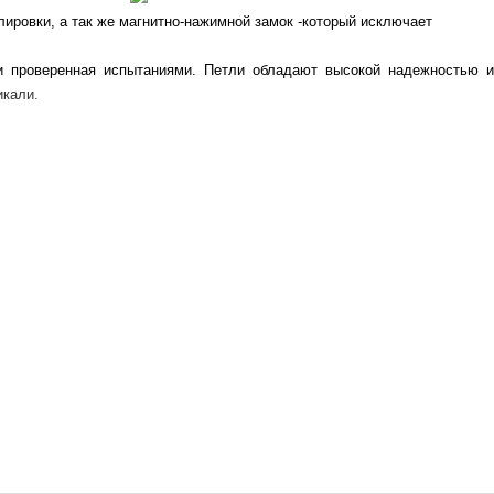
лировки, а так же магнитно-нажимной замок -который исключает
 и проверенная испытаниями. Петли обладают высокой надежностью и
тикали.