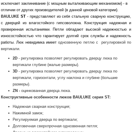
исключает заклинивание (с мощным выталкивающим механизмом) - в
отличии от других производителей (в данной ценовой категории).
BAULUKE
ST
- представляют из себя стальную сварную конструкцию,
с дверцей из влагостойкого гипсоволокна. Конструкция надежная и
проверенная испытаниями. Петли обладают высокой надежностью и
износостойкостью что гарантирует долгий срок службы и надежность
работы. Люк невидимка имеет
однозвенную петлю с регулировкой по
вертикали.
2D
- регулировка позволяет регулировать дверцу люка по
вертикали глубине (малые размеры).
3D
- регулировка позволяет регулировать дверцу люка по
вертикали, горизонтали, углу наклона и глубине (большие
размеры).
ZN -
оцинкованная дверца люка.
Конструктивные особенности люков
BAULUKE
серия ST:
Надежная сварная конструкция;
Нажимной замок;
Регулируемая дверца по вертикали;
Долговечная сверхпрочная однозвенная петля;