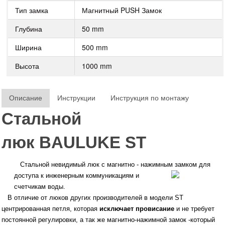
Тип замка
Магнитный PUSH Замок
Глубина
50 mm
Ширина
500 mm
Высота
1000 mm
Описание
Инструкции
Инструкция по монтажу
Стальной
люк
BAULUKE
ST
Стальной невидимый люк с магнитно - нажимным замком для
доступа к инженерным
коммуникациям и
счетчикам воды.
В отличие от люков других производителей в модели ST
центрированная петля, которая
исключает провисание
и не требует
постоянной регулировки, а так же магнитно-нажимной замок -который