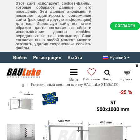
Этот сайт использует cookies-файлы,
которые собирают данные о его
посещении. Эти данные анонимны и
помогают адаптировать содержание
сайта (рекламу и другую информацию)
для вас. Используя сайт, вы таким
СОГЛАСЕН
образом даете согласие на сбор и
использование данных cookies,
переданных на ваш компьютер. Свое
согласие вы в любой момент можете
отозвать, удалив сохраненные cookies-
файлы.
Войти
Регистрация
Выйти
Русский
0
Ревизионный люк под плитку BAULuke ST50x100
-25 %