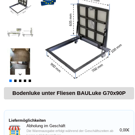
Bodenluke unter Fliesen BAULuke G70x90P
Liefermöglichkeiten
Abholung im Geschäft
0,00€
Die Warenausgabe erfolgt während der Geschäftszeiten ab