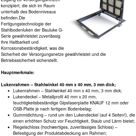
konzipiert, die sich im Raum
unterhalb des Bodenniveaus
befinden.Die
Fertigungstechnologie der
Stahlbodenluken der Bauluke G-
Serie gewährleistet zuverlässig
ihre Haltbarkeit und
Korrosionsbeständigkeit, was die
Sicherheit der Versorgungsnetze gewährleistet und die
Betriebssicherheit sicherstellt.
Hauptmerkmale:
Lukenrahmen – Stahlwinkel 40 mm x 40 mm, 3 mm dick;
Lukenrahmen – Stahlwinkel 40 mm x 40 mm, 3 mm dick;
Lukendeckel – Metallprofil 40 mm x 20 mm,
feuchtigkeitsbeständige Gipsfaserplatte KNAUF 12 mm oder
OSB-Platte je nach fertigem Bodenbelag;
Gummidichtung – rund um den Lukendeckel (auf 4 Seiten!), die
einen erhöhten Schutz vor Feuchtigkeit, Staub und Lärm bietet;
Riegelschloss (hochwertiges, zuverlässiges Schloss) –
Befestigung der Produktabdeckung am Rahmen;