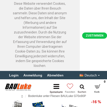
Diese Website verwendet Cookies,
die Daten über Ihren Besuch
sammeln. Diese Daten sind anonym
und helfen uns, den Inhalt der Site
(Werbung und andere
Informationen) auf Sie
zuzuschneiden. Durch die Nutzung
ZUSTIMMEN
der Website stimmen Sie der
Erfassung und Verwendung der auf
Ihren Computer übertragenen
Cookie-Daten zu. Sie können Ihre
Einwilligung jederzeit widerrufen,
indem Sie gespeicherte Cookies
löschen.
Login
Anmeldung
Abmelden
Deutsch
0
Bodenluke unter Fliesen BAULuke G70x90P
-16 %