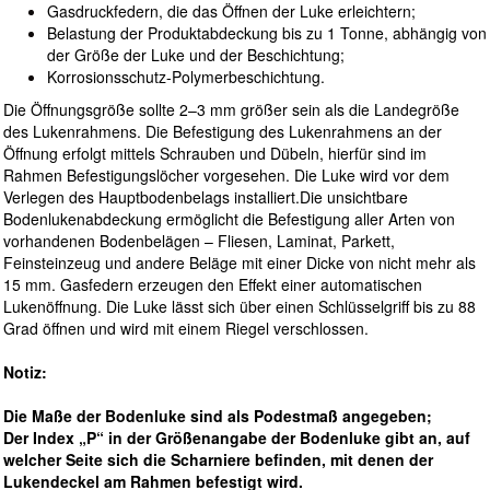
Gasdruckfedern, die das Öffnen der Luke erleichtern;
Belastung der Produktabdeckung bis zu 1 Tonne, abhängig von
der Größe der Luke und der Beschichtung;
Korrosionsschutz-Polymerbeschichtung.
Die Öffnungsgröße sollte 2–3 mm größer sein als die Landegröße
des Lukenrahmens. Die Befestigung des Lukenrahmens an der
Öffnung erfolgt mittels Schrauben und Dübeln, hierfür sind im
Rahmen Befestigungslöcher vorgesehen. Die Luke wird vor dem
Verlegen des Hauptbodenbelags installiert.Die unsichtbare
Bodenlukenabdeckung ermöglicht die Befestigung aller Arten von
vorhandenen Bodenbelägen – Fliesen, Laminat, Parkett,
Feinsteinzeug und andere Beläge mit einer Dicke von nicht mehr als
15 mm. Gasfedern erzeugen den Effekt einer automatischen
Lukenöffnung. Die Luke lässt sich über einen Schlüsselgriff bis zu 88
Grad öffnen und wird mit einem Riegel verschlossen.
Notiz:
Die Maße der Bodenluke sind als Podestmaß angegeben;
Der Index „P“ in der Größenangabe der Bodenluke gibt an, auf
welcher Seite sich die Scharniere befinden, mit denen der
Lukendeckel am Rahmen befestigt wird.