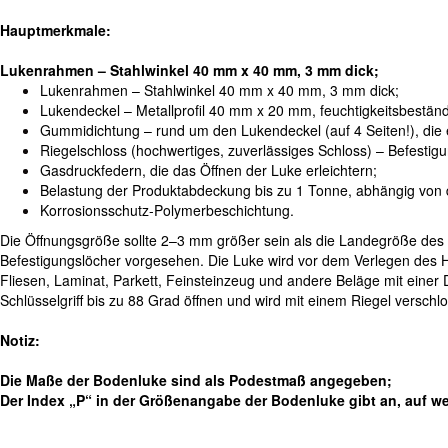
Hauptmerkmale:
Lukenrahmen – Stahlwinkel 40 mm x 40 mm, 3 mm dick;
Lukenrahmen – Stahlwinkel 40 mm x 40 mm, 3 mm dick;
Lukendeckel – Metallprofil 40 mm x 20 mm, feuchtigkeitsbestä
Gummidichtung – rund um den Lukendeckel (auf 4 Seiten!), die e
Riegelschloss (hochwertiges, zuverlässiges Schloss) – Befest
Gasdruckfedern, die das Öffnen der Luke erleichtern;
Belastung der Produktabdeckung bis zu 1 Tonne, abhängig von 
Korrosionsschutz-Polymerbeschichtung.
Die Öffnungsgröße sollte 2–3 mm größer sein als die Landegröße des
Befestigungslöcher vorgesehen. Die Luke wird vor dem Verlegen des H
Fliesen, Laminat, Parkett, Feinsteinzeug und andere Beläge mit einer
Schlüsselgriff bis zu 88 Grad öffnen und wird mit einem Riegel verschl
Notiz:
Die Maße der Bodenluke sind als Podestmaß angegeben;
Der Index „P“ in der Größenangabe der Bodenluke gibt an, auf we