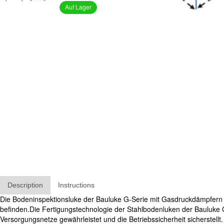
Auf Lager
Description
Instructions
Die Bodeninspektionsluke der Bauluke G-Serie mit Gasdruckdämpfern 
befinden.Die Fertigungstechnologie der Stahlbodenluken der Bauluke G-
Versorgungsnetze gewährleistet und die Betriebssicherheit sicherstellt.