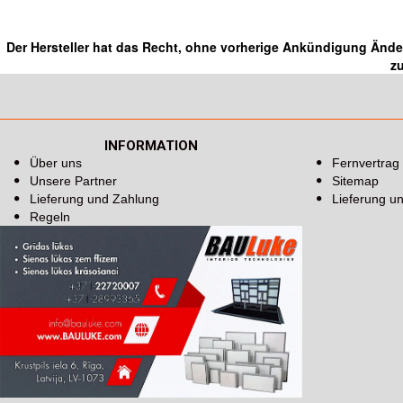
Der Hersteller hat das Recht, ohne vorherige Ankündigung Änd
zu
INFORMATION
Über uns
Fernvertrag
Unsere Partner
Sitemap
Lieferung und Zahlung
Lieferung u
Regeln