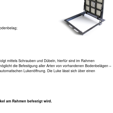
Bodenbelag;
lgt mittels Schrauben und Dübeln, hierfür sind im Rahmen
öglicht die Befestigung aller Arten von vorhandenen Bodenbelägen –
automatischen Lukenöffnung. Die Luke lässt sich über einen
ckel am Rahmen befestigt wird.