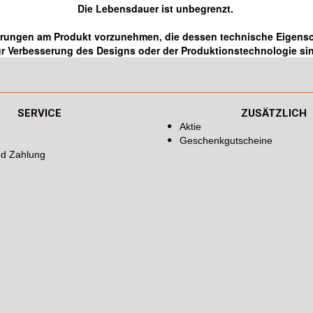
Die Lebensdauer ist unbegrenzt.
erungen am Produkt vorzunehmen, die dessen technische Eigensch
r Verbesserung des Designs oder der Produktionstechnologie si
SERVICE
ZUSÄTZLICH
Aktie
Geschenkgutscheine
nd Zahlung