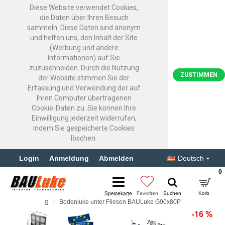
Diese Website verwendet Cookies,
die Daten über Ihren Besuch
sammeln. Diese Daten sind anonym
und helfen uns, den Inhalt der Site
(Werbung und andere
Informationen) auf Sie
zuzuschneiden. Durch die Nutzung
ZUSTIMMEN
der Website stimmen Sie der
Erfassung und Verwendung der auf
Ihren Computer übertragenen
Cookie-Daten zu. Sie können Ihre
Einwilligung jederzeit widerrufen,
indem Sie gespeicherte Cookies
löschen.
Login
Anmeldung
Abmelden
Deutsch
0
Bodenluke unter Fliesen BAULuke G90x80P
-16 %