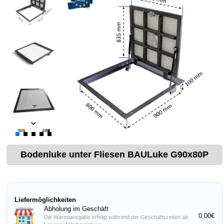
Bodenluke unter Fliesen BAULuke G90x80P
Liefermöglichkeiten
Abholung im Geschäft
0,00€
Die Warenausgabe erfolgt während der Geschäftszeiten ab