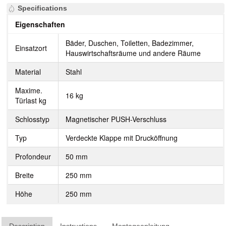
Specifications
Eigenschaften
Bäder, Duschen, Toiletten, Badezimmer,
Einsatzort
Hauswirtschaftsräume und andere Räume
Material
Stahl
Maxime.
16 kg
Türlast kg
Schlosstyp
Magnetischer PUSH-Verschluss
Typ
Verdeckte Klappe mit Drucköffnung
Profondeur
50 mm
Breite
250 mm
Höhe
250 mm