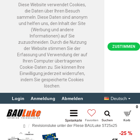
Diese Website verwendet Cookies,
die Daten über Ihren Besuch
sammeln. Diese Daten sind anonym
und helfen uns, den Inhalt der Site
(Werbung und andere
Informationen) auf Sie
zuzuschneiden. Durch die Nutzung
ZUSTIMMEN
der Website stimmen Sie der
Erfassung und Verwendung der auf
Ihren Computer übertragenen
Cookie-Daten zu. Sie können Ihre
Einwilligung jederzeit widerrufen,
indem Sie gespeicherte Cookies
löschen.
Login
Anmeldung
Abmelden
Deutsch
0
Revisionsluke unter der Fliese BAULuke ST25x25
-25 %