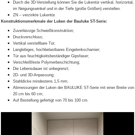
Durch die 3D-Verstellung können Sie die Lukentür vertikal, horizontal,
im Neigungswinkel und in der Tiefe (große Größen) verstellen.
ZN – verzinkte Lukentür.
Konstruktionsmerkmale der Luken der Bauluke ST-Serie:
Zuverlässige Schweißkonstruktion;
Druckverschluss;
Vertikal verstellbare Tür;
Langlebiges, hochbelastbares Eingelenkscharnier;
Tür aus feuchtigkeitsbeständiger Gipsfaser;
Verschleißfeste Polymerbeschichtung;
Die Lebensdauer ist unbegrenzt;
2D- und 3D-Anpassung;
Stahldicke mindestens 1,5 mm;
Abmessungen der Luken der BAULUKE ST-Serie mit einer Breite von
20 cm bis 60 cm;
Auf Bestellung gefertigt von 70 bis 100 cm.