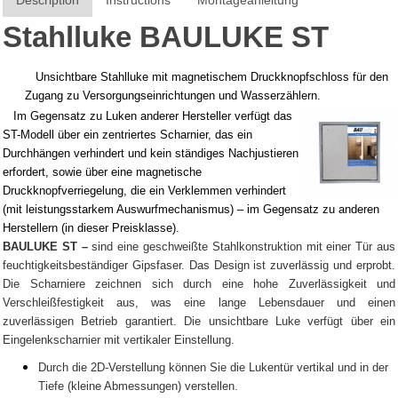
Description
Instructions
Montageanleitung
Stahlluke BAULUKE ST
Unsichtbare Stahlluke mit magnetischem Druckknopfschloss für den
Zugang zu Versorgungseinrichtungen und Wasserzählern.
Im Gegensatz zu Luken anderer Hersteller verfügt das
ST-Modell über ein zentriertes Scharnier, das ein
Durchhängen verhindert und kein ständiges Nachjustieren
erfordert, sowie über eine magnetische
Druckknopfverriegelung, die ein Verklemmen verhindert
(mit leistungsstarkem Auswurfmechanismus) – im Gegensatz zu anderen
Herstellern (in dieser Preisklasse).
BAULUKE ST –
sind eine geschweißte Stahlkonstruktion mit einer Tür aus
feuchtigkeitsbeständiger Gipsfaser. Das Design ist zuverlässig und erprobt.
Die Scharniere zeichnen sich durch eine hohe Zuverlässigkeit und
Verschleißfestigkeit aus, was eine lange Lebensdauer und einen
zuverlässigen Betrieb garantiert. Die unsichtbare Luke verfügt über ein
Eingelenkscharnier mit vertikaler Einstellung.
Durch die 2D-Verstellung können Sie die Lukentür vertikal und in der
Tiefe (kleine Abmessungen) verstellen.