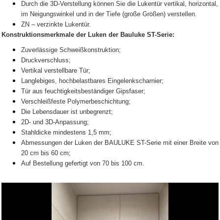
Durch die 3D-Verstellung können Sie die Lukentür vertikal, horizontal,
im Neigungswinkel und in der Tiefe (große Größen) verstellen.
ZN – verzinkte Lukentür.
Konstruktionsmerkmale der Luken der Bauluke ST-Serie:
Zuverlässige Schweißkonstruktion;
Druckverschluss;
Vertikal verstellbare Tür;
Langlebiges, hochbelastbares Eingelenkscharnier;
Tür aus feuchtigkeitsbeständiger Gipsfaser;
Verschleißfeste Polymerbeschichtung;
Die Lebensdauer ist unbegrenzt;
2D- und 3D-Anpassung;
Stahldicke mindestens 1,5 mm;
Abmessungen der Luken der BAULUKE ST-Serie mit einer Breite von
20 cm bis 60 cm;
Auf Bestellung gefertigt von 70 bis 100 cm.