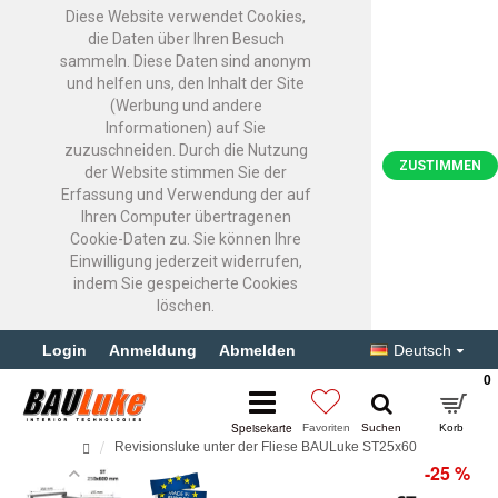
Diese Website verwendet Cookies,
die Daten über Ihren Besuch
sammeln. Diese Daten sind anonym
und helfen uns, den Inhalt der Site
(Werbung und andere
Informationen) auf Sie
zuzuschneiden. Durch die Nutzung
ZUSTIMMEN
der Website stimmen Sie der
Erfassung und Verwendung der auf
Ihren Computer übertragenen
Cookie-Daten zu. Sie können Ihre
Einwilligung jederzeit widerrufen,
indem Sie gespeicherte Cookies
löschen.
Login
Anmeldung
Abmelden
Deutsch
0
Revisionsluke unter der Fliese BAULuke ST25x60
-25 %