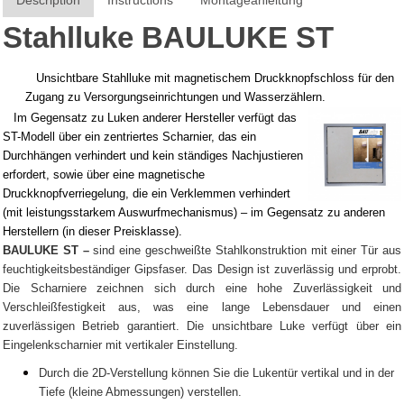
Description
Instructions
Montageanleitung
Stahlluke BAULUKE ST
Unsichtbare Stahlluke mit magnetischem Druckknopfschloss für den
Zugang zu Versorgungseinrichtungen und Wasserzählern.
Im Gegensatz zu Luken anderer Hersteller verfügt das
ST-Modell über ein zentriertes Scharnier, das ein
Durchhängen verhindert und kein ständiges Nachjustieren
erfordert, sowie über eine magnetische
Druckknopfverriegelung, die ein Verklemmen verhindert
(mit leistungsstarkem Auswurfmechanismus) – im Gegensatz zu anderen
Herstellern (in dieser Preisklasse).
BAULUKE ST –
sind eine geschweißte Stahlkonstruktion mit einer Tür aus
feuchtigkeitsbeständiger Gipsfaser. Das Design ist zuverlässig und erprobt.
Die Scharniere zeichnen sich durch eine hohe Zuverlässigkeit und
Verschleißfestigkeit aus, was eine lange Lebensdauer und einen
zuverlässigen Betrieb garantiert. Die unsichtbare Luke verfügt über ein
Eingelenkscharnier mit vertikaler Einstellung.
Durch die 2D-Verstellung können Sie die Lukentür vertikal und in der
Tiefe (kleine Abmessungen) verstellen.