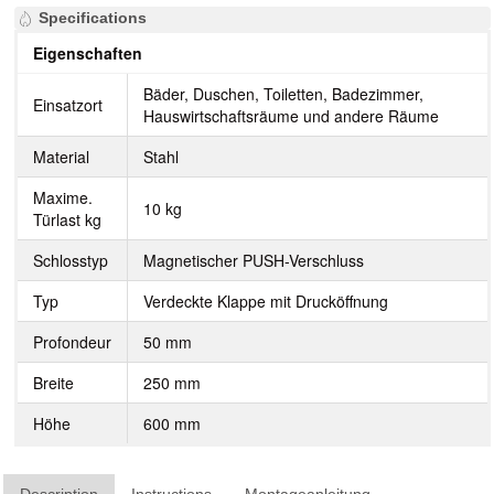
Specifications
Eigenschaften
Bäder, Duschen, Toiletten, Badezimmer,
Einsatzort
Hauswirtschaftsräume und andere Räume
Material
Stahl
Maxime.
10 kg
Türlast kg
Schlosstyp
Magnetischer PUSH-Verschluss
Typ
Verdeckte Klappe mit Drucköffnung
Profondeur
50 mm
Breite
250 mm
Höhe
600 mm