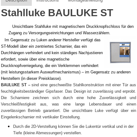
Description
Instructions
Montageanleitung
Stahlluke BAULUKE ST
Unsichtbare Stahlluke mit magnetischem Druckknopfschloss für den
Zugang zu Versorgungseinrichtungen und Wasserzählern.
Im Gegensatz zu Luken anderer Hersteller verfügt das
ST-Modell über ein zentriertes Scharnier, das ein
Durchhängen verhindert und kein ständiges Nachjustieren
erfordert, sowie über eine magnetische
Druckknopfverriegelung, die ein Verklemmen verhindert
(mit leistungsstarkem Auswurfmechanismus) – im Gegensatz zu anderen
Herstellern (in dieser Preisklasse).
BAULUKE ST –
sind eine geschweißte Stahlkonstruktion mit einer Tür aus
feuchtigkeitsbeständiger Gipsfaser. Das Design ist zuverlässig und erprobt.
Die Scharniere zeichnen sich durch eine hohe Zuverlässigkeit und
Verschleißfestigkeit aus, was eine lange Lebensdauer und einen
zuverlässigen Betrieb garantiert. Die unsichtbare Luke verfügt über ein
Eingelenkscharnier mit vertikaler Einstellung.
Durch die 2D-Verstellung können Sie die Lukentür vertikal und in der
Tiefe (kleine Abmessungen) verstellen.