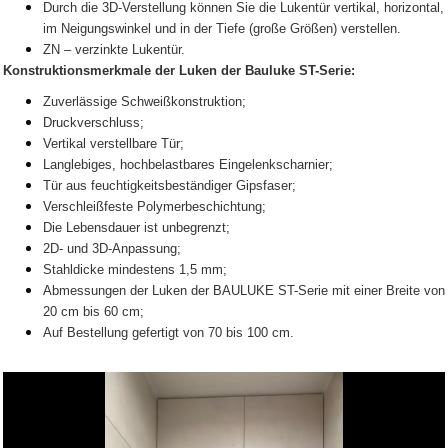
Durch die 3D-Verstellung können Sie die Lukentür vertikal, horizontal,
im Neigungswinkel und in der Tiefe (große Größen) verstellen.
ZN – verzinkte Lukentür.
Konstruktionsmerkmale der Luken der Bauluke ST-Serie:
Zuverlässige Schweißkonstruktion;
Druckverschluss;
Vertikal verstellbare Tür;
Langlebiges, hochbelastbares Eingelenkscharnier;
Tür aus feuchtigkeitsbeständiger Gipsfaser;
Verschleißfeste Polymerbeschichtung;
Die Lebensdauer ist unbegrenzt;
2D- und 3D-Anpassung;
Stahldicke mindestens 1,5 mm;
Abmessungen der Luken der BAULUKE ST-Serie mit einer Breite von
20 cm bis 60 cm;
Auf Bestellung gefertigt von 70 bis 100 cm.