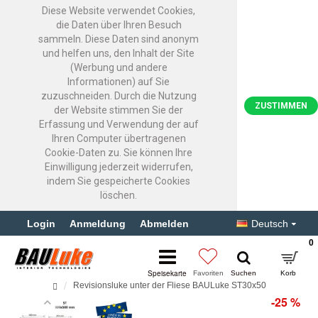
Diese Website verwendet Cookies,
die Daten über Ihren Besuch
sammeln. Diese Daten sind anonym
und helfen uns, den Inhalt der Site
(Werbung und andere
Informationen) auf Sie
zuzuschneiden. Durch die Nutzung
ZUSTIMMEN
der Website stimmen Sie der
Erfassung und Verwendung der auf
Ihren Computer übertragenen
Cookie-Daten zu. Sie können Ihre
Einwilligung jederzeit widerrufen,
indem Sie gespeicherte Cookies
löschen.
Login
Anmeldung
Abmelden
Deutsch
0
Revisionsluke unter der Fliese BAULuke ST30x50
-25 %