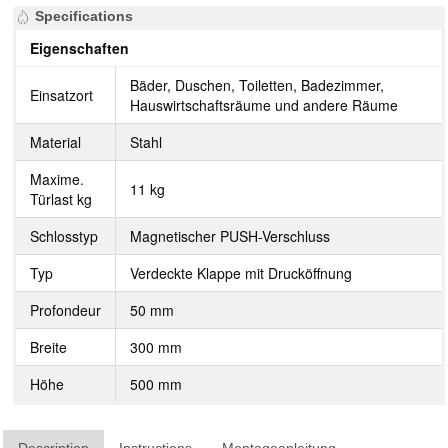
Specifications
Eigenschaften
Bäder, Duschen, Toiletten, Badezimmer,
Einsatzort
Hauswirtschaftsräume und andere Räume
Material
Stahl
Maxime.
11 kg
Türlast kg
Schlosstyp
Magnetischer PUSH-Verschluss
Typ
Verdeckte Klappe mit Drucköffnung
Profondeur
50 mm
Breite
300 mm
Höhe
500 mm