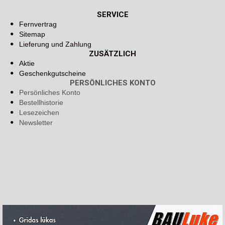
SERVICE
Fernvertrag
Sitemap
Lieferung und Zahlung
ZUSÄTZLICH
Aktie
Geschenkgutscheine
PERSÖNLICHES KONTO
Persönliches Konto
Bestellhistorie
Lesezeichen
Newsletter