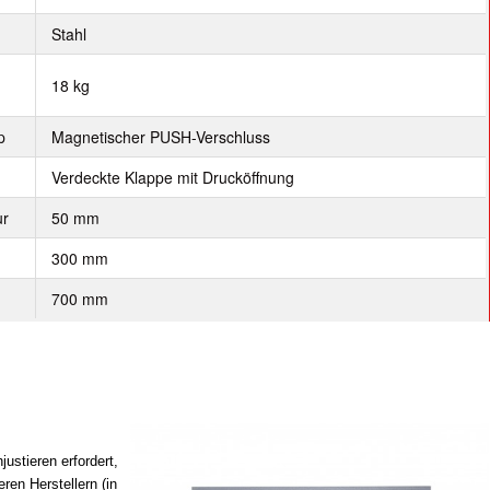
Stahl
18 kg
p
Magnetischer PUSH-Verschluss
Verdeckte Klappe mit Drucköffnung
ur
50 mm
300 mm
700 mm
ustieren erfordert,
en Herstellern (in