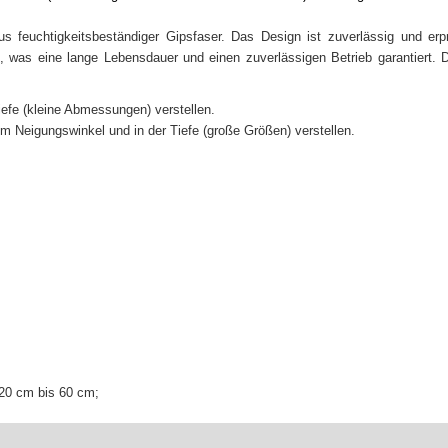
us feuchtigkeitsbeständiger Gipsfaser. Das Design ist zuverlässig und erp
s, was eine lange Lebensdauer und einen zuverlässigen Betrieb garantiert. 
Tiefe (kleine Abmessungen) verstellen.
 im Neigungswinkel und in der Tiefe (große Größen) verstellen.
20 cm bis 60 cm;