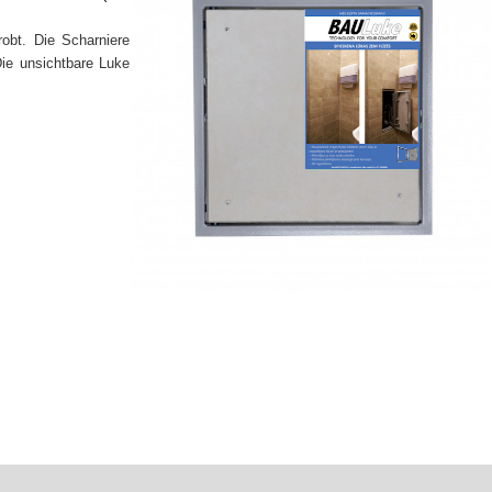
robt. Die Scharniere
Die unsichtbare Luke