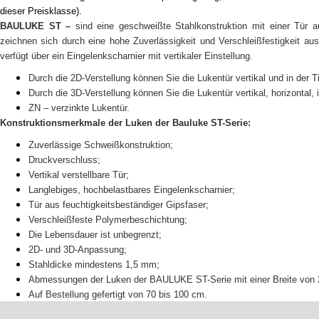
dieser Preisklasse).
BAULUKE ST –
sind eine geschweißte Stahlkonstruktion mit einer Tür a
zeichnen sich durch eine hohe Zuverlässigkeit und Verschleißfestigkeit au
verfügt über ein Eingelenkscharnier mit vertikaler Einstellung.
Durch die 2D-Verstellung können Sie die Lukentür vertikal und in der 
Durch die 3D-Verstellung können Sie die Lukentür vertikal, horizontal,
ZN – verzinkte Lukentür.
Konstruktionsmerkmale der Luken der Bauluke ST-Serie:
Zuverlässige Schweißkonstruktion;
Druckverschluss;
Vertikal verstellbare Tür;
Langlebiges, hochbelastbares Eingelenkscharnier;
Tür aus feuchtigkeitsbeständiger Gipsfaser;
Verschleißfeste Polymerbeschichtung;
Die Lebensdauer ist unbegrenzt;
2D- und 3D-Anpassung;
Stahldicke mindestens 1,5 mm;
Abmessungen der Luken der BAULUKE ST-Serie mit einer Breite von 
Auf Bestellung gefertigt von 70 bis 100 cm.