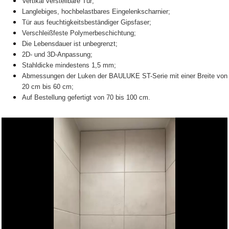
Vertikal verstellbare Tür;
Langlebiges, hochbelastbares Eingelenkscharnier;
Tür aus feuchtigkeitsbeständiger Gipsfaser;
Verschleißfeste Polymerbeschichtung;
Die Lebensdauer ist unbegrenzt;
2D- und 3D-Anpassung;
Stahldicke mindestens 1,5 mm;
Abmessungen der Luken der BAULUKE ST-Serie mit einer Breite von
20 cm bis 60 cm;
Auf Bestellung gefertigt von 70 bis 100 cm.