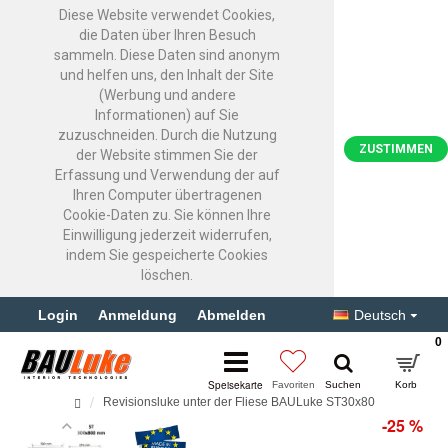
Diese Website verwendet Cookies,
die Daten über Ihren Besuch
sammeln. Diese Daten sind anonym
und helfen uns, den Inhalt der Site
(Werbung und andere
Informationen) auf Sie
zuzuschneiden. Durch die Nutzung
ZUSTIMMEN
der Website stimmen Sie der
Erfassung und Verwendung der auf
Ihren Computer übertragenen
Cookie-Daten zu. Sie können Ihre
Einwilligung jederzeit widerrufen,
indem Sie gespeicherte Cookies
löschen.
Login
Anmeldung
Abmelden
Deutsch
0
Revisionsluke unter der Fliese BAULuke ST30x80
-25 %