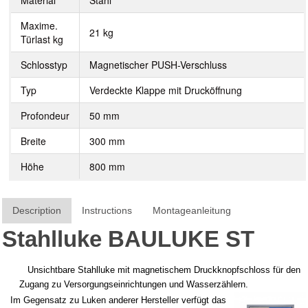
Material
Stahl
Maxime.
21 kg
Türlast kg
Schlosstyp
Magnetischer PUSH-Verschluss
Typ
Verdeckte Klappe mit Drucköffnung
Profondeur
50 mm
Breite
300 mm
Höhe
800 mm
Description
Instructions
Montageanleitung
Stahlluke BAULUKE ST
Unsichtbare Stahlluke mit magnetischem Druckknopfschloss für den
Zugang zu Versorgungseinrichtungen und Wasserzählern.
Im Gegensatz zu Luken anderer Hersteller verfügt das