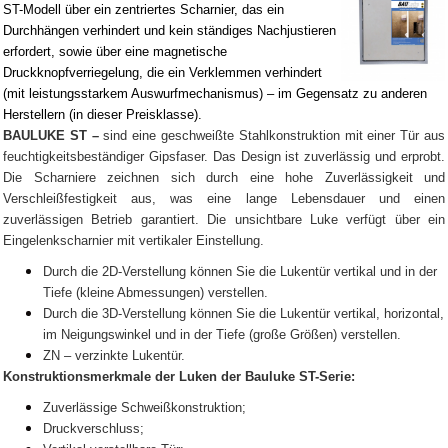
ST-Modell über ein zentriertes Scharnier, das ein
Durchhängen verhindert und kein ständiges Nachjustieren
erfordert, sowie über eine magnetische
Druckknopfverriegelung, die ein Verklemmen verhindert
(mit leistungsstarkem Auswurfmechanismus) – im Gegensatz zu anderen
Herstellern (in dieser Preisklasse).
BAULUKE ST –
sind eine geschweißte Stahlkonstruktion mit einer Tür aus
feuchtigkeitsbeständiger Gipsfaser. Das Design ist zuverlässig und erprobt.
Die Scharniere zeichnen sich durch eine hohe Zuverlässigkeit und
Verschleißfestigkeit aus, was eine lange Lebensdauer und einen
zuverlässigen Betrieb garantiert. Die unsichtbare Luke verfügt über ein
Eingelenkscharnier mit vertikaler Einstellung.
Durch die 2D-Verstellung können Sie die Lukentür vertikal und in der
Tiefe (kleine Abmessungen) verstellen.
Durch die 3D-Verstellung können Sie die Lukentür vertikal, horizontal,
im Neigungswinkel und in der Tiefe (große Größen) verstellen.
ZN – verzinkte Lukentür.
Konstruktionsmerkmale der Luken der Bauluke ST-Serie:
Zuverlässige Schweißkonstruktion;
Druckverschluss;