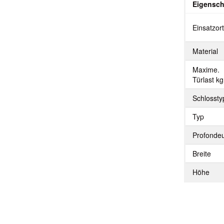
Eigensch
Einsatzor
Material
Maxime.
Türlast kg
Schlossty
Typ
Profonde
Breite
Höhe