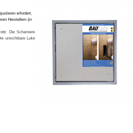
ustieren erfordert,
en Herstellern (in
robt. Die Scharniere
Die unsichtbare Luke