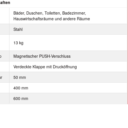
aften
Bäder, Duschen, Toiletten, Badezimmer,
t
Hauswirtschaftsräume und andere Räume
Stahl
13 kg
p
Magnetischer PUSH-Verschluss
Verdeckte Klappe mit Drucköffnung
ur
50 mm
400 mm
600 mm